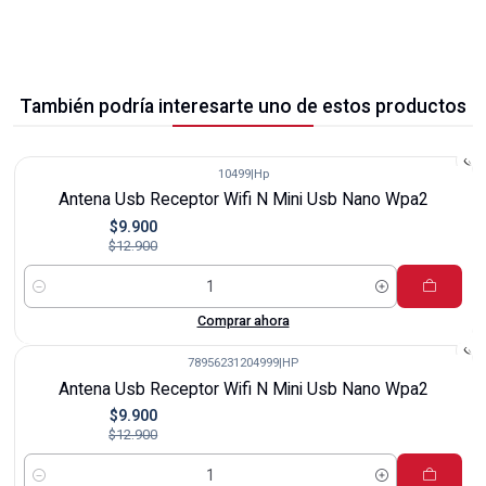
También podría interesarte uno de estos productos
10499
|
Hp
-23%
Antena Usb Receptor Wifi N Mini Usb Nano Wpa2
$9.900
$12.900
Cantidad
Comprar ahora
78956231204999
|
HP
-23%
Antena Usb Receptor Wifi N Mini Usb Nano Wpa2
$9.900
$12.900