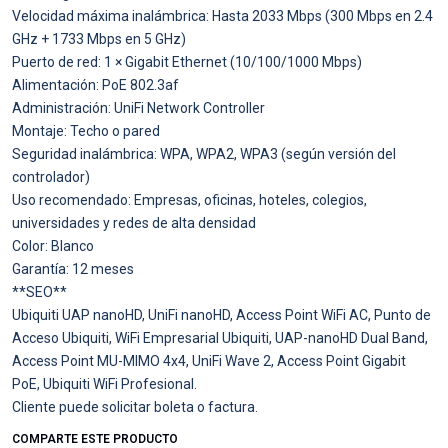
Velocidad máxima inalámbrica: Hasta 2033 Mbps (300 Mbps en 2.4
GHz + 1733 Mbps en 5 GHz)
Puerto de red: 1 × Gigabit Ethernet (10/100/1000 Mbps)
Alimentación: PoE 802.3af
Administración: UniFi Network Controller
Montaje: Techo o pared
Seguridad inalámbrica: WPA, WPA2, WPA3 (según versión del
controlador)
Uso recomendado: Empresas, oficinas, hoteles, colegios,
universidades y redes de alta densidad
Color: Blanco
Garantía: 12 meses
**SEO**
Ubiquiti UAP nanoHD, UniFi nanoHD, Access Point WiFi AC, Punto de
Acceso Ubiquiti, WiFi Empresarial Ubiquiti, UAP-nanoHD Dual Band,
Access Point MU-MIMO 4x4, UniFi Wave 2, Access Point Gigabit
PoE, Ubiquiti WiFi Profesional.
Cliente puede solicitar boleta o factura.
COMPARTE ESTE PRODUCTO