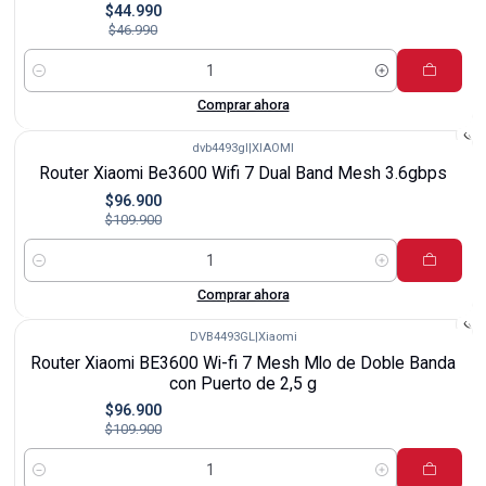
$44.990
$46.990
Cantidad
Comprar ahora
dvb4493gl
|
XIAOMI
-12%
Router Xiaomi Be3600 Wifi 7 Dual Band Mesh 3.6gbps
$96.900
$109.900
Cantidad
Comprar ahora
DVB4493GL
|
Xiaomi
-12%
Router Xiaomi BE3600 Wi-fi 7 Mesh Mlo de Doble Banda
con Puerto de 2,5 g
$96.900
$109.900
Cantidad