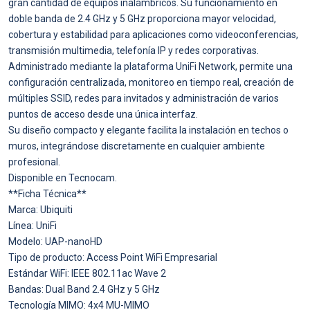
gran cantidad de equipos inalámbricos. Su funcionamiento en
doble banda de 2.4 GHz y 5 GHz proporciona mayor velocidad,
cobertura y estabilidad para aplicaciones como videoconferencias,
transmisión multimedia, telefonía IP y redes corporativas.
Administrado mediante la plataforma UniFi Network, permite una
configuración centralizada, monitoreo en tiempo real, creación de
múltiples SSID, redes para invitados y administración de varios
puntos de acceso desde una única interfaz.
Su diseño compacto y elegante facilita la instalación en techos o
muros, integrándose discretamente en cualquier ambiente
profesional.
Disponible en Tecnocam.
**Ficha Técnica**
Marca: Ubiquiti
Línea: UniFi
Modelo: UAP-nanoHD
Tipo de producto: Access Point WiFi Empresarial
Estándar WiFi: IEEE 802.11ac Wave 2
Bandas: Dual Band 2.4 GHz y 5 GHz
Tecnología MIMO: 4x4 MU-MIMO