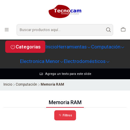
Categorias
Inicio
Herramientas
Computación
Electronica Menor
Electrodomésticos
Agrega un texto para este slide
Inicio
Computación
Memoria RAM
Memoria RAM
Filtros