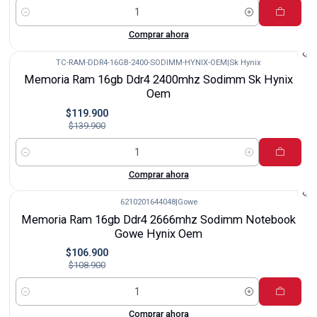
Cantidad
Comprar ahora
TC-RAM-DDR4-16GB-2400-SODIMM-HYNIX-OEM
|
Sk Hynix
-14%
Memoria Ram 16gb Ddr4 2400mhz Sodimm Sk Hynix
Oem
$119.900
$139.900
Cantidad
Comprar ahora
6210201644048
|
Gowe
-2%
Memoria Ram 16gb Ddr4 2666mhz Sodimm Notebook
Gowe Hynix Oem
$106.900
$108.900
Cantidad
Comprar ahora