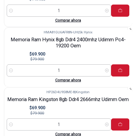
Cantidad
Comprar ahora
HMA81GU6AFR8N-UH
|
Sk Hynix
-13%
Memoria Ram Hynix 8gb Ddr4 2400mhz Udimm Pc4-
19200 Oem
$69.900
$79.900
Cantidad
Comprar ahora
HP26D4U9S8ME-8
|
Kingston
-13%
Memoria Ram Kingston 8gb Ddr4 2666mhz Udimm Oem
$69.900
$79.900
Cantidad
Comprar ahora