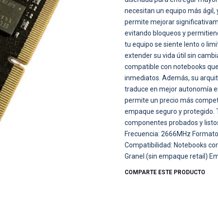
necesitan un equipo más ágil, y
permite mejorar significativa
evitando bloqueos y permitiend
tu equipo se siente lento o li
extender su vida útil sin cam
compatible con notebooks que 
inmediatos. Además, su arqui
traduce en mejor autonomía en 
permite un precio más competi
empaque seguro y protegido. T
componentes probados y listos
Frecuencia: 2666MHz Formato:
Compatibilidad: Notebooks co
Granel (sin empaque retail) E
COMPARTE ESTE PRODUCTO