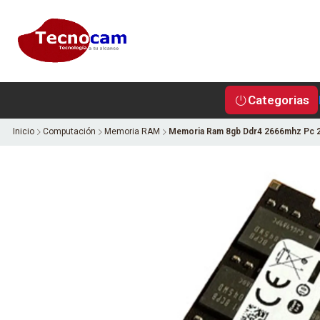
Categorias
Inicio
Computación
Memoria RAM
Memoria Ram 8gb Ddr4 2666mhz Pc 2