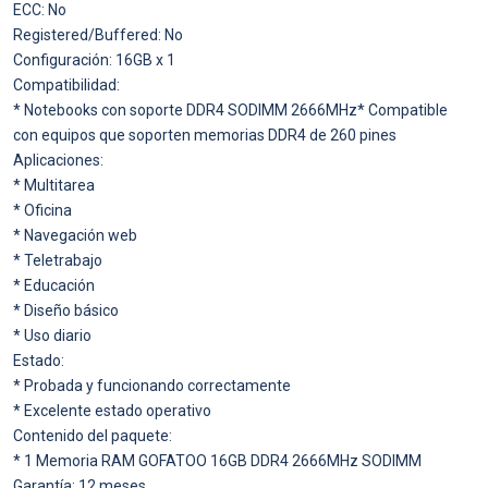
ECC: No
Registered/Buffered: No
Configuración: 16GB x 1
Compatibilidad:
* Notebooks con soporte DDR4 SODIMM 2666MHz* Compatible
con equipos que soporten memorias DDR4 de 260 pines
Aplicaciones:
* Multitarea
* Oficina
* Navegación web
* Teletrabajo
* Educación
* Diseño básico
* Uso diario
Estado:
* Probada y funcionando correctamente
* Excelente estado operativo
Contenido del paquete:
* 1 Memoria RAM GOFATOO 16GB DDR4 2666MHz SODIMM
Garantía: 12 meses