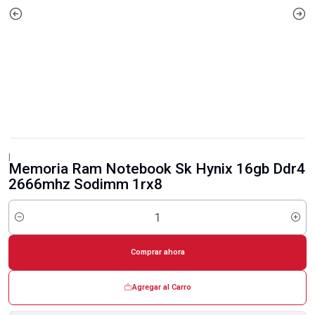
|
Memoria Ram Notebook Sk Hynix 16gb Ddr4
2666mhz Sodimm 1rx8
Cantidad
Comprar ahora
Agregar al Carro