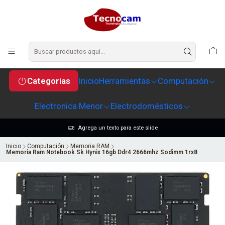
Categorias
Inicio
Herramientas
Computación
Electronica Menor
Electrodomésticos
Agrega un texto para este slide
Inicio
Computación
Memoria RAM
Memoria Ram Notebook Sk Hynix 16gb Ddr4 2666mhz Sodimm 1rx8