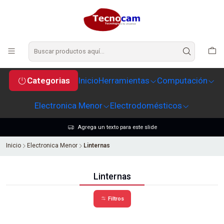
Categorias
Inicio
Herramientas
Computación
Electronica Menor
Electrodomésticos
Agrega un texto para este slide
Inicio
Electronica Menor
Linternas
Linternas
Filtros