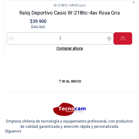
W-218HC-4AV
|
Casio
-13%
Reloj Deportivo Casio W-218hc-4av Rosa Gris
$39.900
$45.900
Cantidad
Comprar ahora
IR AL INICIO
Empresa chilena de tecnología y equipamiento profesional, con productos
de calidad garantizada y atención rápida y personalizada.
Síguenos