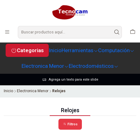
Categorias
Inicio
Herramientas
Computación
Electronica Menor
Electrodomésticos
Agrega un texto para este slide
Inicio
Electronica Menor
Relojes
Relojes
Filtros