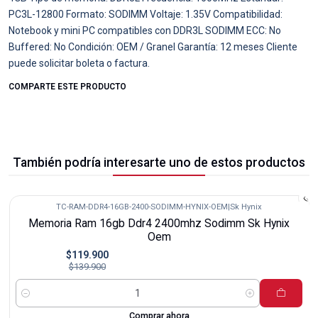
PC3L-12800 Formato: SODIMM Voltaje: 1.35V Compatibilidad:
Notebook y mini PC compatibles con DDR3L SODIMM ECC: No
Buffered: No Condición: OEM / Granel Garantía: 12 meses Cliente
puede solicitar boleta o factura.
COMPARTE ESTE PRODUCTO
También podría interesarte uno de estos productos
TC-RAM-DDR4-16GB-2400-SODIMM-HYNIX-OEM
|
Sk Hynix
-14%
Memoria Ram 16gb Ddr4 2400mhz Sodimm Sk Hynix
Oem
$119.900
$139.900
Cantidad
Comprar ahora