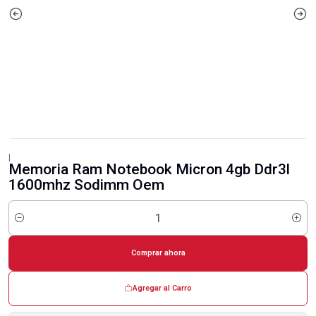
|
Memoria Ram Notebook Micron 4gb Ddr3l
1600mhz Sodimm Oem
Cantidad
Comprar ahora
Agregar al Carro