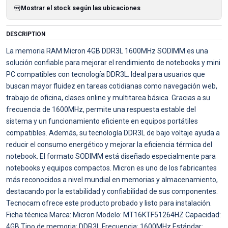
Mostrar el stock según las ubicaciones
DESCRIPTION
La memoria RAM Micron 4GB DDR3L 1600MHz SODIMM es una
solución confiable para mejorar el rendimiento de notebooks y mini
PC compatibles con tecnología DDR3L. Ideal para usuarios que
buscan mayor fluidez en tareas cotidianas como navegación web,
trabajo de oficina, clases online y multitarea básica. Gracias a su
frecuencia de 1600MHz, permite una respuesta estable del
sistema y un funcionamiento eficiente en equipos portátiles
compatibles. Además, su tecnología DDR3L de bajo voltaje ayuda a
reducir el consumo energético y mejorar la eficiencia térmica del
notebook. El formato SODIMM está diseñado especialmente para
notebooks y equipos compactos. Micron es uno de los fabricantes
más reconocidos a nivel mundial en memorias y almacenamiento,
destacando por la estabilidad y confiabilidad de sus componentes.
Tecnocam ofrece este producto probado y listo para instalación.
Ficha técnica Marca: Micron Modelo: MT16KTF51264HZ Capacidad:
4GB Tipo de memoria: DDR3L Frecuencia: 1600MHz Estándar: