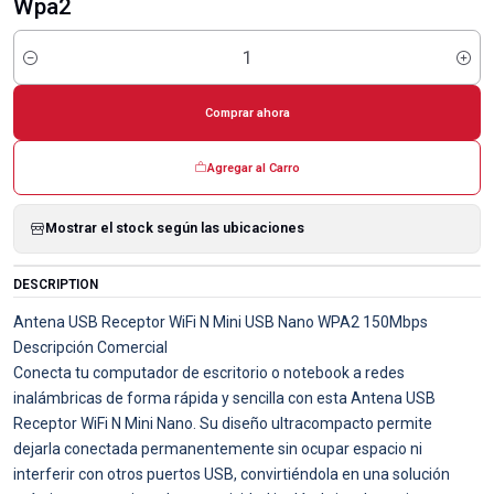
Wpa2
Cantidad
Comprar ahora
Agregar al Carro
Mostrar el stock según las ubicaciones
DESCRIPTION
Antena USB Receptor WiFi N Mini USB Nano WPA2 150Mbps
Descripción Comercial
Conecta tu computador de escritorio o notebook a redes
inalámbricas de forma rápida y sencilla con esta Antena USB
Receptor WiFi N Mini Nano. Su diseño ultracompacto permite
dejarla conectada permanentemente sin ocupar espacio ni
interferir con otros puertos USB, convirtiéndola en una solución