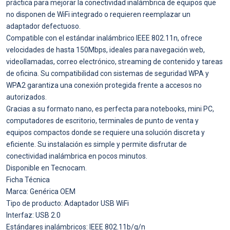
práctica para mejorar la conectividad inalámbrica de equipos que
no disponen de WiFi integrado o requieren reemplazar un
adaptador defectuoso.
Compatible con el estándar inalámbrico IEEE 802.11n, ofrece
velocidades de hasta 150Mbps, ideales para navegación web,
videollamadas, correo electrónico, streaming de contenido y tareas
de oficina. Su compatibilidad con sistemas de seguridad WPA y
WPA2 garantiza una conexión protegida frente a accesos no
autorizados.
Gracias a su formato nano, es perfecta para notebooks, mini PC,
computadores de escritorio, terminales de punto de venta y
equipos compactos donde se requiere una solución discreta y
eficiente. Su instalación es simple y permite disfrutar de
conectividad inalámbrica en pocos minutos.
Disponible en Tecnocam.
Ficha Técnica
Marca: Genérica OEM
Tipo de producto: Adaptador USB WiFi
Interfaz: USB 2.0
Estándares inalámbricos: IEEE 802.11b/g/n