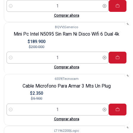
Cantidad
Comprar ahora
BQVV
|
Generico
-5%
Mini Pc Intel N5095 Sin Ram Ni Disco Wifi 6 Dual 4k
$189.900
$200.000
Cantidad
Comprar ahora
6559
|
Tecnocam
-60%
Cable Microfono Para Armar 3 Mts Un Plug
$2.350
$5.900
Cantidad
Comprar ahora
LT1962200
|
Logic