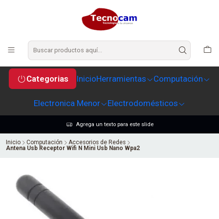
Categorias
Inicio
Herramientas
Computación
Electronica Menor
Electrodomésticos
Agrega un texto para este slide
Inicio
Computación
Accesorios de Redes
Antena Usb Receptor Wifi N Mini Usb Nano Wpa2