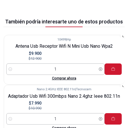
También podría interesarte uno de estos productos
10499
|
Hp
-23%
Antena Usb Receptor Wifi N Mini Usb Nano Wpa2
$9.900
$12.900
Cantidad
Comprar ahora
Nano 2.4GHz IEEE 802.11n
|
Tecnocam
-27%
Adaptador Usb Wifi 300mbps Nano 2.4ghz Ieee 802.11n
$7.990
$10.990
Cantidad
Comprar ahora