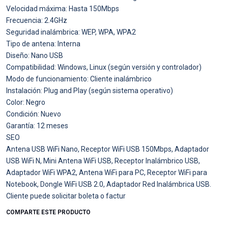
Velocidad máxima: Hasta 150Mbps
Frecuencia: 2.4GHz
Seguridad inalámbrica: WEP, WPA, WPA2
Tipo de antena: Interna
Diseño: Nano USB
Compatibilidad: Windows, Linux (según versión y controlador)
Modo de funcionamiento: Cliente inalámbrico
Instalación: Plug and Play (según sistema operativo)
Color: Negro
Condición: Nuevo
Garantía: 12 meses
SEO
Antena USB WiFi Nano, Receptor WiFi USB 150Mbps, Adaptador
USB WiFi N, Mini Antena WiFi USB, Receptor Inalámbrico USB,
Adaptador WiFi WPA2, Antena WiFi para PC, Receptor WiFi para
Notebook, Dongle WiFi USB 2.0, Adaptador Red Inalámbrica USB.
Cliente puede solicitar boleta o factur
COMPARTE ESTE PRODUCTO