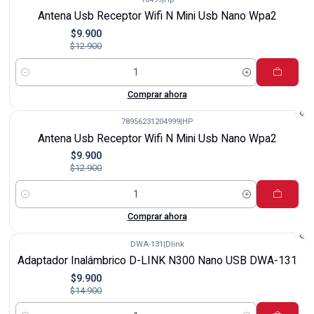
-23%
Antena Usb Receptor Wifi N Mini Usb Nano Wpa2
$9.900
$12.900
Cantidad
Comprar ahora
78956231204999
|
HP
-23%
Antena Usb Receptor Wifi N Mini Usb Nano Wpa2
$9.900
$12.900
Cantidad
Comprar ahora
DWA-131
|
Dlink
-34%
Adaptador Inalámbrico D-LINK N300 Nano USB DWA-131
$9.900
$14.900