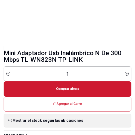
|
Mini Adaptador Usb Inalámbrico N De 300
Mbps TL-WN823N TP-LINK
Cantidad
Comprar ahora
Agregar al Carro
Mostrar el stock según las ubicaciones