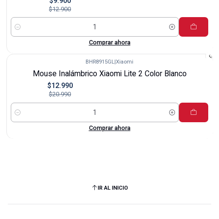
$9.900
$12.900
Cantidad
Comprar ahora
BHR8915GL
|
Xiaomi
-38%
Mouse Inalámbrico Xiaomi Lite 2 Color Blanco
$12.990
$20.990
Cantidad
Comprar ahora
IR AL INICIO