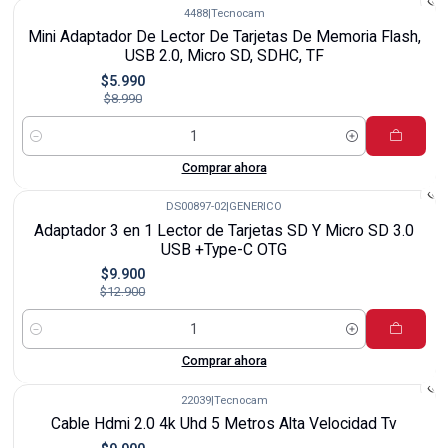
4488
|
Tecnocam
-33%
Mini Adaptador De Lector De Tarjetas De Memoria Flash,
USB 2.0, Micro SD, SDHC, TF
$5.990
$8.990
Cantidad
Comprar ahora
DS00897-02
|
GENERICO
-23%
Adaptador 3 en 1 Lector de Tarjetas SD Y Micro SD 3.0
USB +Type-C OTG
$9.900
$12.900
Cantidad
Comprar ahora
22039
|
Tecnocam
-23%
Cable Hdmi 2.0 4k Uhd 5 Metros Alta Velocidad Tv