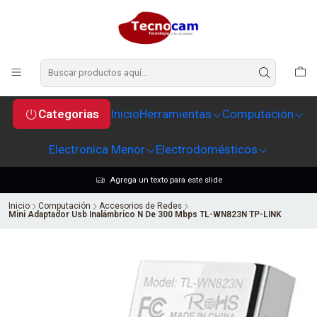
Categorias
Inicio
Herramientas
Computación
Electronica Menor
Electrodomésticos
Agrega un texto para este slide
Inicio
Computación
Accesorios de Redes
Mini Adaptador Usb Inalámbrico N De 300 Mbps TL-WN823N TP-LINK