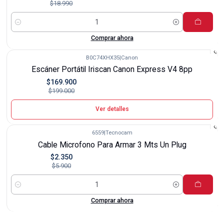
$18.990
Cantidad
Comprar ahora
B0C74XHX35
|
Canon
-15%
Escáner Portátil Iriscan Canon Express V4 8pp
Agotado
$169.900
$199.000
Ver detalles
6559
|
Tecnocam
-60%
Cable Microfono Para Armar 3 Mts Un Plug
$2.350
$5.900
Cantidad
Comprar ahora