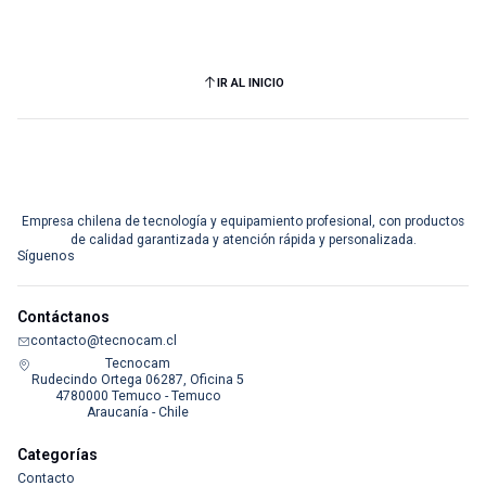
IR AL INICIO
Empresa chilena de tecnología y equipamiento profesional, con productos
de calidad garantizada y atención rápida y personalizada.
Síguenos
Contáctanos
contacto@tecnocam.cl
Tecnocam
Rudecindo Ortega 06287, Oficina 5
4780000 Temuco - Temuco
Araucanía - Chile
Categorías
Contacto