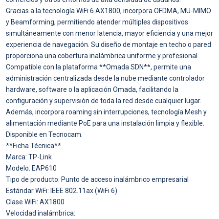
Gracias a la tecnología WiFi 6 AX1800, incorpora OFDMA, MU-MIMO
y Beamforming, permitiendo atender múltiples dispositivos
simultáneamente con menor latencia, mayor eficiencia y una mejor
experiencia de navegación. Su diseño de montaje en techo o pared
proporciona una cobertura inalámbrica uniforme y profesional.
Compatible con la plataforma **Omada SDN**, permite una
administración centralizada desde la nube mediante controlador
hardware, software o la aplicación Omada, facilitando la
configuración y supervisión de toda la red desde cualquier lugar.
Además, incorpora roaming sin interrupciones, tecnología Mesh y
alimentación mediante PoE para una instalación limpia y flexible.
Disponible en Tecnocam.
**Ficha Técnica**
Marca: TP-Link
Modelo: EAP610
Tipo de producto: Punto de acceso inalámbrico empresarial
Estándar WiFi: IEEE 802.11ax (WiFi 6)
Clase WiFi: AX1800
Velocidad inalámbrica: