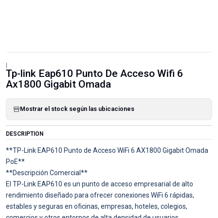
|
Tp-link Eap610 Punto De Acceso Wifi 6
Ax1800 Gigabit Omada
Mostrar el stock según las ubicaciones
DESCRIPTION
**TP-Link EAP610 Punto de Acceso WiFi 6 AX1800 Gigabit Omada
PoE**
**Descripción Comercial**
El TP-Link EAP610 es un punto de acceso empresarial de alto
rendimiento diseñado para ofrecer conexiones WiFi 6 rápidas,
estables y seguras en oficinas, empresas, hoteles, colegios,
comercios y otros entornos de alta densidad de usuarios.