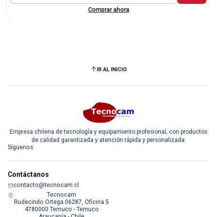
Comprar ahora
IR AL INICIO
Empresa chilena de tecnología y equipamiento profesional, con productos
de calidad garantizada y atención rápida y personalizada.
Síguenos
Contáctanos
contacto@tecnocam.cl
Tecnocam
Rudecindo Ortega 06287, Oficina 5
4780000 Temuco - Temuco
Araucanía - Chile