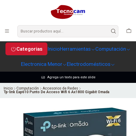
Categorias
Inicio
Herramientas
Computación
Electronica Menor
Electrodomésticos
Agrega un texto para este slide
Inicio
Computación
Accesorios de Redes
Tp-link Eap610 Punto De Acceso Wifi 6 Ax1800 Gigabit Omada