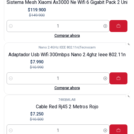
Sistema Mesh Xiaomi Ax3000 Ne Wifi 6 Gigabit Pack 2 Uni
$119.900
$149.900
Cantidad
Comprar ahora
Nano 2.4GHz IEEE 802.11n
|
Tecnocam
-27%
Adaptador Usb Wifi 300mbps Nano 2.4ghz Ieee 802.11n
$7.990
$10.990
Cantidad
Comprar ahora
7483
|
MLAB
-31%
Cable Red Rj45 2 Metros Rojo
$7.250
$10.500
Cantidad