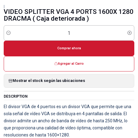
|
VIDEO SPLITTER VGA 4 PORTS 1600X 1280
DRACMA ( Caja deteriorada )
Cantidad
Comprar ahora
Agregar al Carro
Mostrar el stock según las ubicaciones
DESCRIPTION
El divisor VGA de 4 puertos es un divisor VGA que permite que una
sola señal de vídeo VGA se distribuya en 4 pantallas de salida. El
divisor admite un ancho de banda de vídeo de hasta 250 MHz, lo
que proporciona una calidad de vídeo óptima, compatible con
resoluciones de hasta 1600×1280.