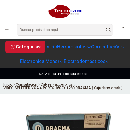
Categorias
Inicio
Herramientas
Computación
Electronica Menor
Electrodomésticos
Agrega un texto para este slide
Inicio
Computación
Cables y accesorios
VIDEO SPLITTER VGA 4 PORTS 1600X 1280 DRACMA ( Caja deteriorada )