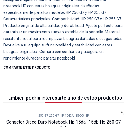
notebook HP con estas bisagras originales, diseñadas
específicamente para los modelos HP 250 G7 y HP 255 G7.
Características principales: Compatibilidad: HP 250 G7 y HP 255 G7.
Producto original de alta calidad y durabilidad. Ajuste perfecto para
garantizar un movimiento suave y estable de la pantalla. Material
resistente, ideal para reemplazar bisagras dañadas o desgastadas.
Devuelve a tu equipo su funcionalidad y estabilidad con estas
bisagras originales. ¡Compra con confianza y asegura un
rendimiento duradero para tu notebook!
COMPARTE ESTE PRODUCTO
También podría interesarte uno de estos productos
250 G7 255 G7 HP 15-DA -15-DB
|
HP
-12%
Conector Disco Duro Notebook Hp 15da- 15db Hp 250 G7