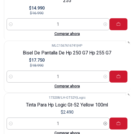
255
$14.990
$16.990
Cantidad
Comprar ahora
MLC1567616741
|
HP
-7%
Bisel De Pantalla De Hp 250 G7 Hp 255 G7
$17.750
$18.990
Cantidad
Comprar ahora
173208/LH-GT52Y
|
Logic
Tinta Para Hp Logic Gt-52 Yellow 100ml
$2.490
Cantidad
Comprar ahora