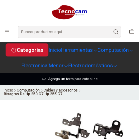
Categorias
Inicio
Herramientas
Computación
Electronica Menor
Electrodomésticos
Agrega un texto para este slide
Inicio
Computación
Cables y accesorios
Bisagras De Hp 250 G7 Hp 255 G7