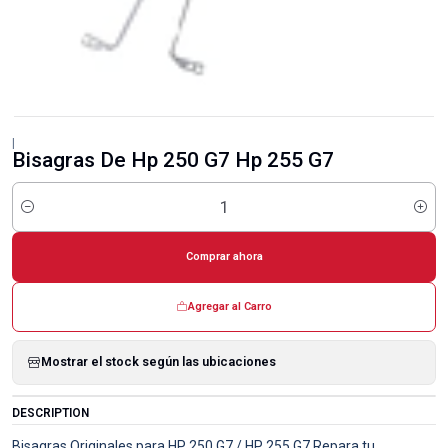
|
Bisagras De Hp 250 G7 Hp 255 G7
Cantidad
Comprar ahora
Agregar al Carro
Mostrar el stock según las ubicaciones
DESCRIPTION
Bisagras Originales para HP 250 G7 / HP 255 G7 Repara tu