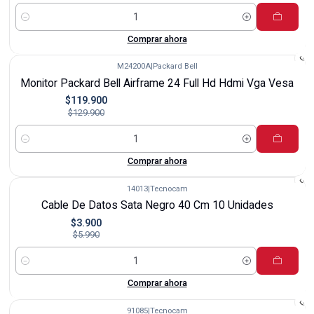
Cantidad
Comprar ahora
M24200A
|
Packard Bell
-8%
Monitor Packard Bell Airframe 24 Full Hd Hdmi Vga Vesa
$119.900
$129.900
Cantidad
Comprar ahora
14013
|
Tecnocam
-35%
Cable De Datos Sata Negro 40 Cm 10 Unidades
$3.900
$5.990
Cantidad
Comprar ahora
91085
|
Tecnocam