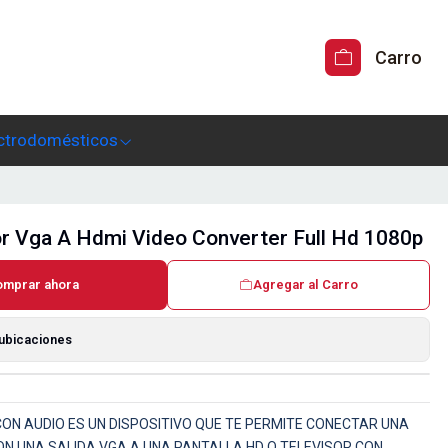
Carro
ctrodomésticos
r Vga A Hdmi Video Converter Full Hd 1080p
omprar ahora
Agregar al Carro
 ubicaciones
ON AUDIO ES UN DISPOSITIVO QUE TE PERMITE CONECTAR UNA
 UNA SALIDA VGA A UNA PANTALLA HD O TELEVISOR CON