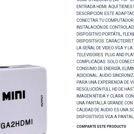
ENTRADA HDMI. AQUÍ TIENES
DESCRIPCIÓN: ESTE ADAPTAD
CONECTAR TU COMPUTADORA 
INSTALACIÓN DE CONTROLADO
DISPOSITIVO PORTÁTIL, FLEXI
DISPOSITIVOS. CARACTERÍS
LA SEÑAL DE VIDEO VGA Y L
TELEVISORES. PLUG AND PLA
COMPLICADAS. SOLO CONECTA 
CONSUMO DE ENERGÍA, ELIMI
ADICIONAL. AUDIO SINCRONI
PARA UNA EXPERIENCIA DE VI
RESOLUCIÓN FULL HD DE HAS
IMAGEN NÍTIDA Y CLARA. CO
UNA PANTALLA GRANDE CON C
CALIDAD DE AUDIO. ES UNA S
DISPOSITIVOS VGA A PANTAL
COMPARTE ESTE PRODUCTO