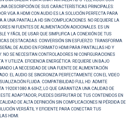
 UNA DESCRIPCIÓN DE SUS CARACTERÍSTICAS PRINCIPALES:
OR VGA A HDMI CON AUDIO ES LA SOLUCIÓN PERFECTA PARA
A UNA PANTALLA HD SIN COMPLICACIONES. NO REQUIERE LA
RES NI FUENTES DE ALIMENTACIÓN ADICIONALES. ES UN
BLE Y FÁCIL DE USAR QUE SIMPLIFICA LA CONEXIÓN DE TUS
TICAS DESTACADAS: CONVERSIÓN SIN ESFUERZO: TRANSFORMA
A SEÑAL DE AUDIO EN FORMATO HDMI PARA PANTALLAS HD Y
Y: NO SE NECESITAN CONTROLADORES NI CONFIGURACIONES
Y UTILIZA. EFICIENCIA ENERGÉTICA: REQUIERE UN BAJO
NANDO LA NECESIDAD DE UNA FUENTE DE ALIMENTACIÓN
ZADO: EL AUDIO SE SINCRONIZA PERFECTAMENTE CON EL VIDEO
SUALIZACIÓN FLUIDA. COMPATIBILIDAD FULL HD: ADMITE
TA 1920X1080 A 60HZ, LO QUE GARANTIZA UNA CALIDAD DE
N ESTE ADAPTADOR, PUEDES DISFRUTAR DE TUS CONTENIDOS EN
ALIDAD DE ALTA DEFINICIÓN SIN COMPLICACIONES NI PÉRDIDA DE
OLUCIÓN VERSÁTIL Y EFICIENTE PARA CONECTAR TUS
LAS HDMI.