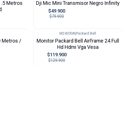
1.5 Metros
Dji Mic Mini Transmisor Negro Infinity
d
$49.900
$79.900
M24200A
|
Packard Bell
-8%
 Metros /
Monitor Packard Bell Airframe 24 Full
Hd Hdmi Vga Vesa
$119.900
$129.900