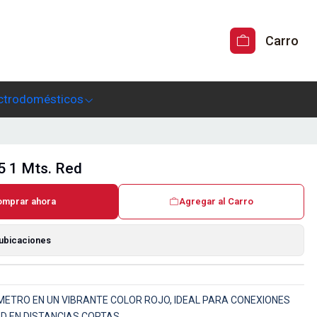
Carro
ctrodomésticos
5 1 Mts. Red
omprar ahora
Agregar al Carro
 ubicaciones
1 METRO EN UN VIBRANTE COLOR ROJO, IDEAL PARA CONEXIONES
D EN DISTANCIAS CORTAS.