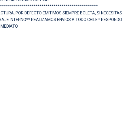
*************************************************
TURA, POR DEFECTO EMITIMOS SIEMPRE BOLETA, SI NECESITAS
AJE INTERNO** REALIZAMOS ENVÍOS A TODO CHILE!!! RESPONDO
NMEDIATO.