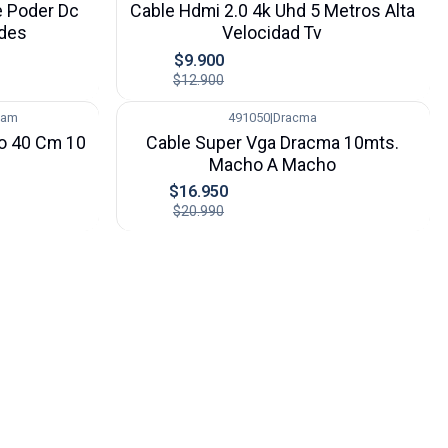
 Poder Dc
Cable Hdmi 2.0 4k Uhd 5 Metros Alta
ades
Velocidad Tv
$9.900
$12.900
cam
491050
|
Dracma
-19%
ro 40 Cm 10
Cable Super Vga Dracma 10mts.
Macho A Macho
$16.950
$20.990