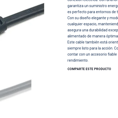
garantiza un suministro energ
es perfecto para entornos de t
Con su diseño elegante y mode
cualquier espacio, manteniend
asegura una durabilidad excepc
alimentado de manera óptima
Este cable también está orien
siempre listo para la acción. C
contar con un accesorio fiable
rendimiento.
COMPARTE ESTE PRODUCTO