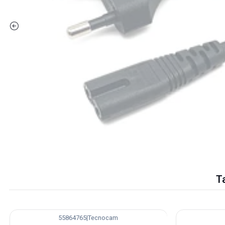
T
55864765
|
Tecnocam
-27%
-62%