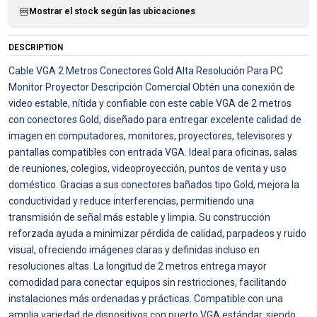
Mostrar el stock según las ubicaciones
DESCRIPTION
Cable VGA 2 Metros Conectores Gold Alta Resolución Para PC
Monitor Proyector Descripción Comercial Obtén una conexión de
video estable, nítida y confiable con este cable VGA de 2 metros
con conectores Gold, diseñado para entregar excelente calidad de
imagen en computadores, monitores, proyectores, televisores y
pantallas compatibles con entrada VGA. Ideal para oficinas, salas
de reuniones, colegios, videoproyección, puntos de venta y uso
doméstico. Gracias a sus conectores bañados tipo Gold, mejora la
conductividad y reduce interferencias, permitiendo una
transmisión de señal más estable y limpia. Su construcción
reforzada ayuda a minimizar pérdida de calidad, parpadeos y ruido
visual, ofreciendo imágenes claras y definidas incluso en
resoluciones altas. La longitud de 2 metros entrega mayor
comodidad para conectar equipos sin restricciones, facilitando
instalaciones más ordenadas y prácticas. Compatible con una
amplia variedad de dispositivos con puerto VGA estándar, siendo