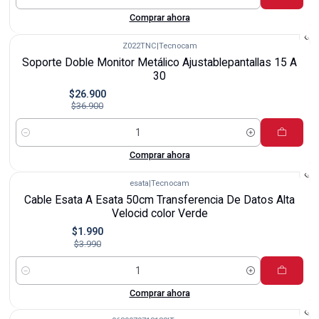
Cantidad
Comprar ahora
Z022TNC
|
Tecnocam
-27%
Soporte Doble Monitor Metálico Ajustablepantallas 15 A
30
$26.900
$36.900
Cantidad
Comprar ahora
esata
|
Tecnocam
-50%
Cable Esata A Esata 50cm Transferencia De Datos Alta
Velocid color Verde
$1.990
$3.990
Cantidad
Comprar ahora