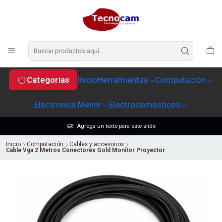
Categorias
Inicio
Herramientas
Computación
Electronica Menor
Electrodomésticos
Agrega un texto para este slide
Inicio
Computación
Cables y accesorios
Cable Vga 2 Metros Conectores Gold Monitor Proyector