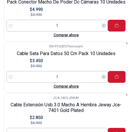
Pack Conector Macho De Poder Dc Cámaras 10 Unidades
$4.990
$5.990
Cantidad
Comprar ahora
SVI-PC6301
|
Tecnocam
-42%
Cable Sata Para Datos 50 Cm Pack 10 Unidades
$3.450
$5.900
Cantidad
Comprar ahora
JCA-7401
|
JEWAY
-59%
Cable Extensión Usb 3.0 Macho A Hembra Jeway Jca-
7401 Gold Plated
$2.850
$6.900