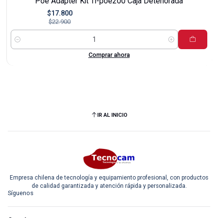
Poe Adapter Kit Tl-poe200 Caja Deteriorada
$17.800
$22.900
Cantidad
Comprar ahora
IR AL INICIO
Empresa chilena de tecnología y equipamiento profesional, con productos
de calidad garantizada y atención rápida y personalizada.
Síguenos