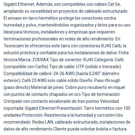
Gigabit Ethernet. Además, son compatibles con cables Cat 5e,
ampliando su versatilidad en proyectos de cableado estructurado.
El envase en tarro hermético protege los conectores contra
humedad y polvo, manteniéndolos organizados y listos para su uso.
Ideal para técnicos, instaladores y empresas que requieren
terminaciones profesionales en redes de alto rendimiento. En
Tecnocam te ofrecemos este tarro con conectores RJ45 Cat6, la
solución práctica y confiable para tus instalaciones de datos. Ficha
técnica Marca: ZOERAX Tipo de conector: RJ45 Categoría: Cat6
(compatible con Cat5e) Tipo de cable: UTP (sólido o trenzado)
Compatibilidad de calibre: 24-26 AWG (hasta 0,240" diámetro
exterior); Cat6 23 AWG solo cable sólido Diseño: Pass-through
(paso directo) Material de pines: Cobre puro recubierto en níquel
con puntos de contacto chapados en oro Tipo de terminación:
Crimpado con contacto escalonado de tres puntos Velocidad
soportada: Gigabit Ethernet Presentación: Tarro hermético con 100
unidades Protección: Resistencia a la humedad y corrosión Uso
recomendado: Redes LAN, cableado estructurado, instalaciones de
datos de alto rendimiento Cliente puede solicitar boleta o factura.