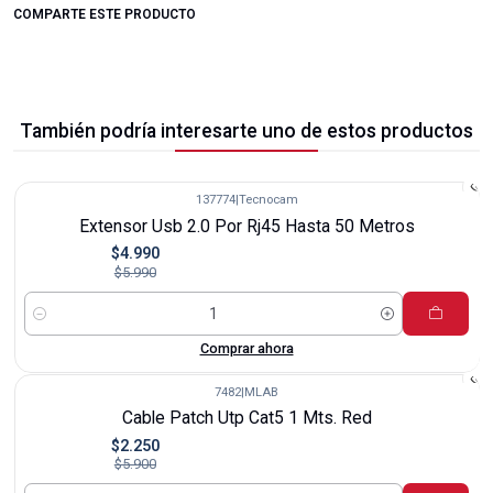
COMPARTE ESTE PRODUCTO
También podría interesarte uno de estos productos
137774
|
Tecnocam
-17%
Extensor Usb 2.0 Por Rj45 Hasta 50 Metros
$4.990
$5.990
Cantidad
Comprar ahora
7482
|
MLAB
-62%
Cable Patch Utp Cat5 1 Mts. Red
$2.250
$5.900