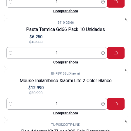
Cantidad
Comprar ahora
5410
|
GD66
-43%
Pasta Termica Gd66 Pack 10 Unidades
$6.250
$10.900
Cantidad
Comprar ahora
BHR8915GL
|
Xiaomi
-38%
Mouse Inalámbrico Xiaomi Lite 2 Color Blanco
$12.990
$20.990
Cantidad
Comprar ahora
TL-POE200
|
TP-LINK
-22%