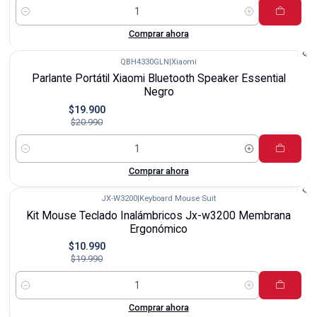
Cantidad
Comprar ahora
QBH4330GLN
|
Xiaomi
-5%
Parlante Portátil Xiaomi Bluetooth Speaker Essential
Negro
$19.900
$20.990
Cantidad
Comprar ahora
JX-W3200
|
Keyboard Mouse Suit
-45%
Kit Mouse Teclado Inalámbricos Jx-w3200 Membrana
Ergonómico
$10.990
$19.990
Cantidad
Comprar ahora