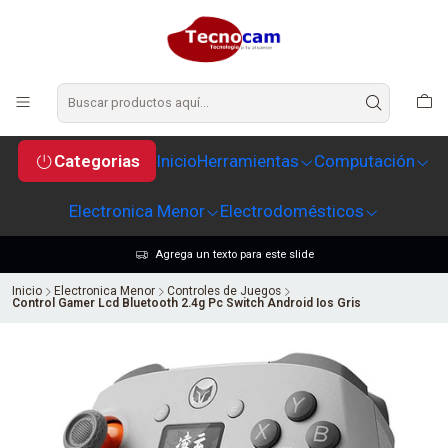
Categorias
Inicio
Herramientas
Computación
Electronica Menor
Electrodomésticos
Agrega un texto para este slide
Inicio
Electronica Menor
Controles de Juegos
Control Gamer Lcd Bluetooth 2.4g Pc Switch Android Ios Gris