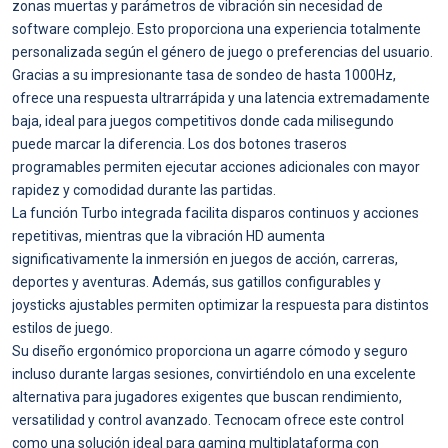
zonas muertas y parámetros de vibración sin necesidad de
software complejo. Esto proporciona una experiencia totalmente
personalizada según el género de juego o preferencias del usuario.
Gracias a su impresionante tasa de sondeo de hasta 1000Hz,
ofrece una respuesta ultrarrápida y una latencia extremadamente
baja, ideal para juegos competitivos donde cada milisegundo
puede marcar la diferencia. Los dos botones traseros
programables permiten ejecutar acciones adicionales con mayor
rapidez y comodidad durante las partidas.
La función Turbo integrada facilita disparos continuos y acciones
repetitivas, mientras que la vibración HD aumenta
significativamente la inmersión en juegos de acción, carreras,
deportes y aventuras. Además, sus gatillos configurables y
joysticks ajustables permiten optimizar la respuesta para distintos
estilos de juego.
Su diseño ergonómico proporciona un agarre cómodo y seguro
incluso durante largas sesiones, convirtiéndolo en una excelente
alternativa para jugadores exigentes que buscan rendimiento,
versatilidad y control avanzado. Tecnocam ofrece este control
como una solución ideal para gaming multiplataforma con