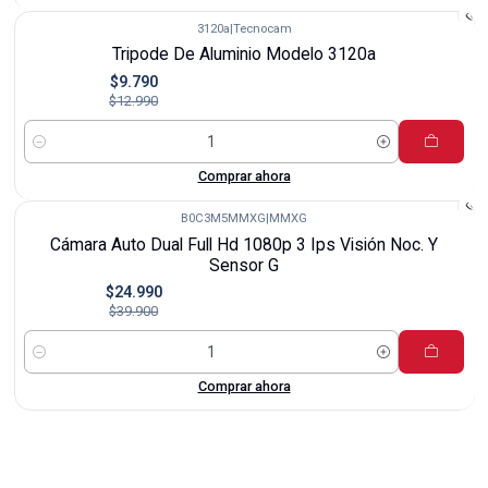
3120a
|
Tecnocam
-25%
Tripode De Aluminio Modelo 3120a
$9.790
$12.990
Cantidad
Comprar ahora
B0C3M5MMXG
|
MMXG
-37%
Cámara Auto Dual Full Hd 1080p 3 Ips Visión Noc. Y
Sensor G
$24.990
$39.900
Cantidad
Comprar ahora