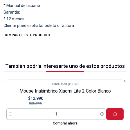
* Manual de usuario
Garantía:
* 12 meses
Cliente puede solicitar boleta o factura.
COMPARTE ESTE PRODUCTO
También podría interesarte uno de estos productos
BHR8915GL
|
Xiaomi
-38%
Mouse Inalámbrico Xiaomi Lite 2 Color Blanco
$12.990
$20.990
Cantidad
Comprar ahora