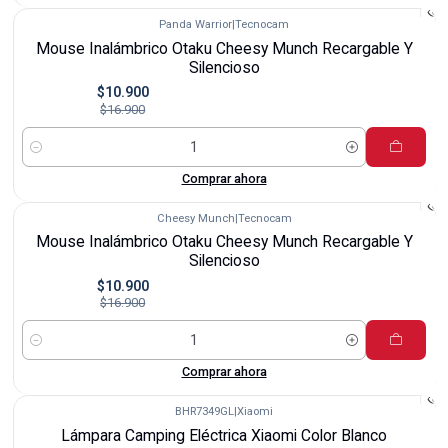
Panda Warrior
|
Tecnocam
-36%
Mouse Inalámbrico Otaku Cheesy Munch Recargable Y
Silencioso
$10.900
$16.900
Cantidad
Comprar ahora
Cheesy Munch
|
Tecnocam
-36%
Mouse Inalámbrico Otaku Cheesy Munch Recargable Y
Silencioso
$10.900
$16.900
Cantidad
Comprar ahora
BHR7349GL
|
Xiaomi
-14%
Lámpara Camping Eléctrica Xiaomi Color Blanco