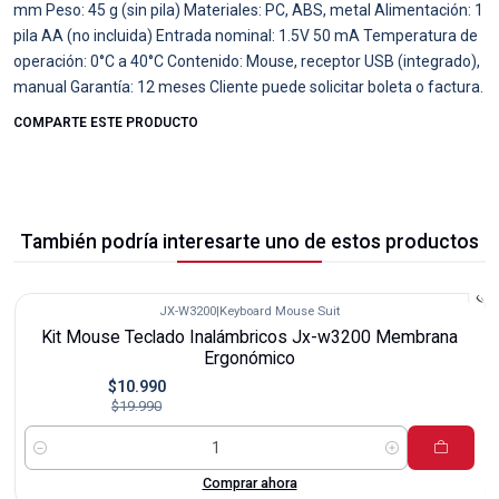
mm Peso: 45 g (sin pila) Materiales: PC, ABS, metal Alimentación: 1
pila AA (no incluida) Entrada nominal: 1.5V 50 mA Temperatura de
operación: 0°C a 40°C Contenido: Mouse, receptor USB (integrado),
manual Garantía: 12 meses Cliente puede solicitar boleta o factura.
COMPARTE ESTE PRODUCTO
También podría interesarte uno de estos productos
JX-W3200
|
Keyboard Mouse Suit
-45%
Kit Mouse Teclado Inalámbricos Jx-w3200 Membrana
Ergonómico
$10.990
$19.990
Cantidad
Comprar ahora