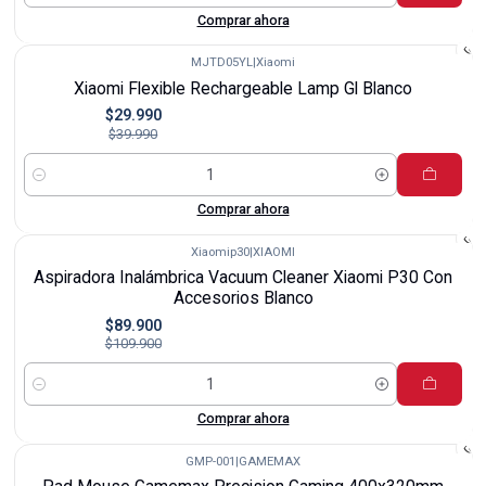
Comprar ahora
MJTD05YL
|
Xiaomi
-25%
Xiaomi Flexible Rechargeable Lamp Gl Blanco
$29.990
$39.990
Cantidad
Comprar ahora
Xiaomip30
|
XIAOMI
-18%
Aspiradora Inalámbrica Vacuum Cleaner Xiaomi P30 Con
Accesorios Blanco
$89.900
$109.900
Cantidad
Comprar ahora
GMP-001
|
GAMEMAX
-7%