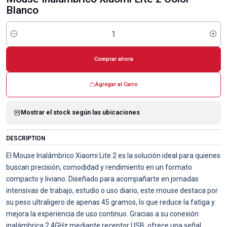
Blanco
Cantidad
Comprar ahora
Agregar al Carro
Mostrar el stock según las ubicaciones
DESCRIPTION
El Mouse Inalámbrico Xiaomi Lite 2 es la solución ideal para quienes
buscan precisión, comodidad y rendimiento en un formato
compacto y liviano. Diseñado para acompañarte en jornadas
intensivas de trabajo, estudio o uso diario, este mouse destaca por
su peso ultraligero de apenas 45 gramos, lo que reduce la fatiga y
mejora la experiencia de uso continuo. Gracias a su conexión
inalámbrica 2.4GHz mediante receptor USB, ofrece una señal