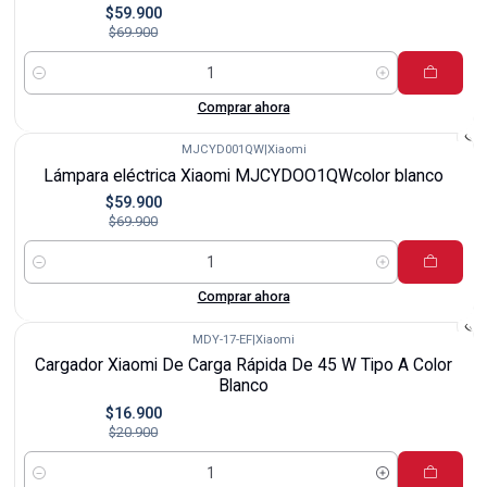
$59.900
$69.900
Cantidad
Comprar ahora
MJCYD001QW
|
Xiaomi
-14%
Lámpara eléctrica Xiaomi MJCYDOO1QWcolor blanco
$59.900
$69.900
Cantidad
Comprar ahora
MDY-17-EF
|
Xiaomi
-19%
Cargador Xiaomi De Carga Rápida De 45 W Tipo A Color
Blanco
$16.900
$20.900
Cantidad