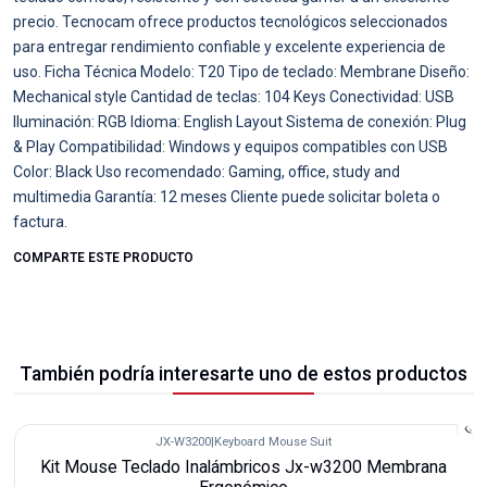
precio. Tecnocam ofrece productos tecnológicos seleccionados
para entregar rendimiento confiable y excelente experiencia de
uso. Ficha Técnica Modelo: T20 Tipo de teclado: Membrane Diseño:
Mechanical style Cantidad de teclas: 104 Keys Conectividad: USB
Iluminación: RGB Idioma: English Layout Sistema de conexión: Plug
& Play Compatibilidad: Windows y equipos compatibles con USB
Color: Black Uso recomendado: Gaming, office, study and
multimedia Garantía: 12 meses Cliente puede solicitar boleta o
factura.
COMPARTE ESTE PRODUCTO
También podría interesarte uno de estos productos
JX-W3200
|
Keyboard Mouse Suit
-45%
Kit Mouse Teclado Inalámbricos Jx-w3200 Membrana