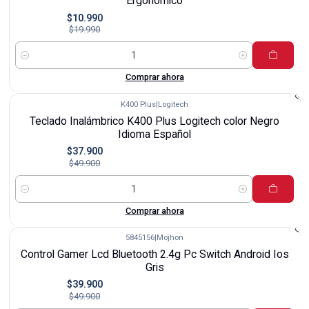
Ergonómico
$10.990
$19.990
Cantidad
Comprar ahora
K400 Plus
|
Logitech
-24%
Teclado Inalámbrico K400 Plus Logitech color Negro
Idioma Español
$37.900
$49.900
Cantidad
Comprar ahora
5845156
|
Mojhon
-20%
Control Gamer Lcd Bluetooth 2.4g Pc Switch Android Ios
Gris
$39.900
$49.900