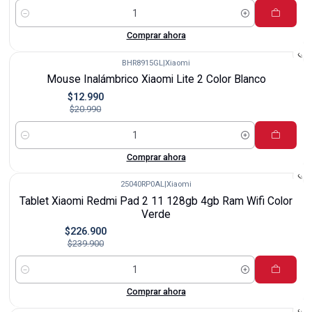
Cantidad
Comprar ahora
BHR8915GL
|
Xiaomi
-38%
Mouse Inalámbrico Xiaomi Lite 2 Color Blanco
$12.990
$20.990
Cantidad
Comprar ahora
25040RP0AL
|
Xiaomi
-5%
Tablet Xiaomi Redmi Pad 2 11 128gb 4gb Ram Wifi Color
Verde
$226.900
$239.900
Cantidad
Comprar ahora