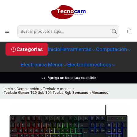
Categorias
Inicio
Herramientas
Computación
Electronica Menor
Electrodomésticos
Agrega un texto para este slide
Inicio
Computación
Teclado y mouse
Teclado Gamer T20 Usb 104 Teclas Rgb Sensación Mecánico