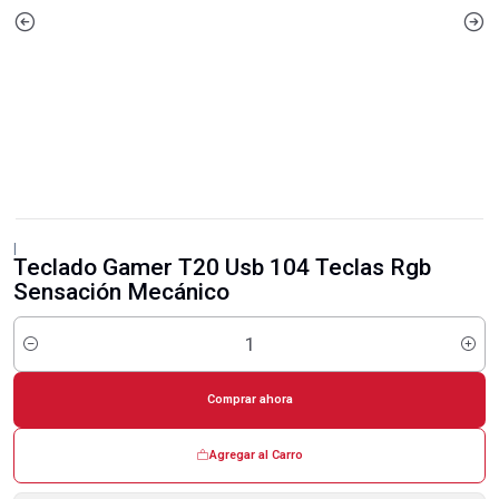
|
Teclado Gamer T20 Usb 104 Teclas Rgb
Sensación Mecánico
Cantidad
Comprar ahora
Agregar al Carro