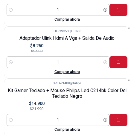
Cantidad
Comprar ahora
UL-CV3500
|
ULINK
-17%
Adaptador Ulink Hdmi A Vga + Salida De Audio
$8.250
$9.990
Cantidad
Comprar ahora
SPT6214BK
|
philips
-32%
Kit Gamer Teclado + Mouse Philips Led C214bk Color Del
Teclado Negro
$14.900
$21.990
Cantidad
Comprar ahora