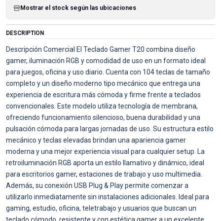
Mostrar el stock según las ubicaciones
DESCRIPTION
Descripción Comercial El Teclado Gamer T20 combina diseño
gamer, iluminación RGB y comodidad de uso en un formato ideal
para juegos, oficina y uso diario. Cuenta con 104 teclas de tamaño
completo y un diseño moderno tipo mecánico que entrega una
experiencia de escritura más cómoda y firme frente a teclados
convencionales. Este modelo utiliza tecnología de membrana,
ofreciendo funcionamiento silencioso, buena durabilidad y una
pulsación cómoda para largas jornadas de uso. Su estructura estilo
mecánico y teclas elevadas brindan una apariencia gamer
moderna y una mejor experiencia visual para cualquier setup. La
retroiluminación RGB aporta un estilo llamativo y dinámico, ideal
para escritorios gamer, estaciones de trabajo y uso multimedia.
Además, su conexión USB Plug & Play permite comenzar a
utilizarlo inmediatamente sin instalaciones adicionales. Ideal para
gaming, estudio, oficina, teletrabajo y usuarios que buscan un
teclado cómodo, resistente y con estética gamer a un excelente