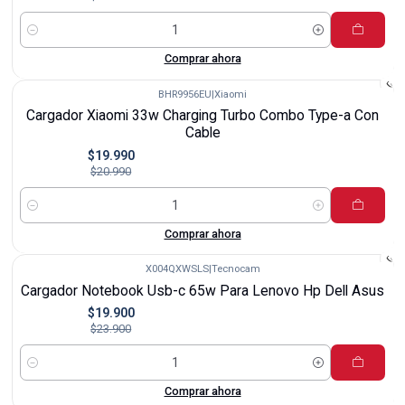
Cantidad
Comprar ahora
BHR9956EU
|
Xiaomi
-5%
Cargador Xiaomi 33w Charging Turbo Combo Type-a Con
Cable
$19.990
$20.990
Cantidad
Comprar ahora
X004QXWSLS
|
Tecnocam
-17%
Cargador Notebook Usb-c 65w Para Lenovo Hp Dell Asus
$19.900
$23.900
Cantidad
Comprar ahora