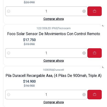
$20.990
Cantidad
Comprar ahora
122/333LED IP65
|
Tecnocam
-11%
Foco Solar Sensor De Movimientos Con Control Remoto
$17.750
$19.990
Cantidad
Comprar ahora
1030356
|
Duracell
-12%
Pila Duracell Recargable Aaa, (4 Pilas De 900mah, Triple A)
$14.900
$16.900
Cantidad
Comprar ahora