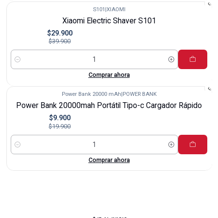
S101
|
XIAOMI
-25%
Xiaomi Electric Shaver S101
$29.900
$39.900
Cantidad
Comprar ahora
Power Bank 20000 mAh
|
POWER BANK
-50%
Power Bank 20000mah Portátil Tipo-c Cargador Rápido
$9.900
$19.900
Cantidad
Comprar ahora