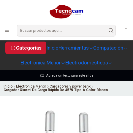
Categorias
Inicio
Herramientas
Computación
Electronica Menor
Electrodomésticos
Agrega un texto para este slide
Inicio
Electronica Menor
Cargadores y power bank
Cargador Xiaomi De Carga Rápida De 45 W Tipo A Color Blanco