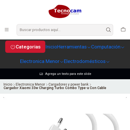
Categorias
Inicio
Herramientas
Computación
Electronica Menor
Electrodomésticos
Agrega un texto para este slide
Inicio
Electronica Menor
Cargadores y power bank
Cargador Xiaomi 33w Charging Turbo Combo Type-a Con Cable