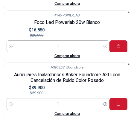
Comprar ahora
4145
|
POWERLAB
-20%
Foco Led Powerlab 20w Blanco
$16.850
$20.990
Cantidad
Comprar ahora
A3958Z51
|
Soundcore
-33%
Auriculares Inalámbricos Anker Soundcore A30i con
Cancelación de Ruido Color Rosado
$39.900
$59.900
Cantidad
Comprar ahora