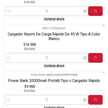
$19.900
Cantidad
Comprar ahora
MDY-17-EF
|
Xiaomi
-19%
Cargador Xiaomi De Carga Rápida De 45 W Tipo A Color
Blanco
$16.900
$20.900
Cantidad
Comprar ahora
Power Bank 20000 mAh
|
POWER BANK
-50%
Power Bank 20000mah Portátil Tipo-c Cargador Rápido
$9.900
$19.900
Cantidad
Comprar ahora