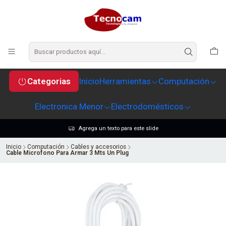
Categorias
Inicio
Herramientas
Computación
Electronica Menor
Electrodomésticos
Agrega un texto para este slide
Inicio
Computación
Cables y accesorios
Cable Microfono Para Armar 3 Mts Un Plug