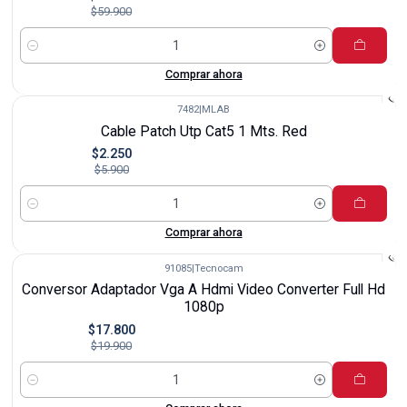
$59.900
Cantidad
Comprar ahora
7482
|
MLAB
-62%
Cable Patch Utp Cat5 1 Mts. Red
$2.250
$5.900
Cantidad
Comprar ahora
91085
|
Tecnocam
-11%
Conversor Adaptador Vga A Hdmi Video Converter Full Hd
1080p
$17.800
$19.900
Cantidad