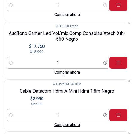
Cantidad
Comprar ahora
XTH-560
|
Xtech
-7%
Audífono Gamer Led Vol/mic Comp Consolas Xtech Xth-
560 Negro
$17.750
$18.990
Cantidad
Comprar ahora
409192
|
DATACOM
-50%
Cable Datacom Hdmi A Mini Hdmi 1.8m Negro
$2.990
$5.990
Cantidad
Comprar ahora