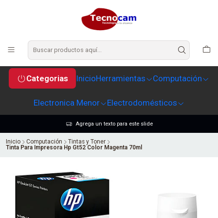
Categorias
Inicio
Herramientas
Computación
Electronica Menor
Electrodomésticos
Agrega un texto para este slide
Inicio
Computación
Tintas y Toner
Tinta Para Impresora Hp Gt52 Color Magenta 70ml