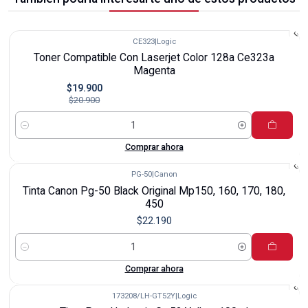
CE323
|
Logic
-5%
Toner Compatible Con Laserjet Color 128a Ce323a
Magenta
$19.900
$20.900
Cantidad
Comprar ahora
PG-50
|
Canon
Tinta Canon Pg-50 Black Original Mp150, 160, 170, 180,
450
$22.190
Cantidad
Comprar ahora
173208/LH-GT52Y
|
Logic