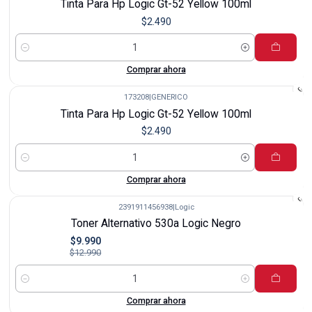
Tinta Para Hp Logic Gt-52 Yellow 100ml
$2.490
Cantidad
Comprar ahora
173208
|
GENERICO
Tinta Para Hp Logic Gt-52 Yellow 100ml
$2.490
Cantidad
Comprar ahora
2391911456938
|
Logic
-23%
Toner Alternativo 530a Logic Negro
$9.990
$12.990
Cantidad
Comprar ahora