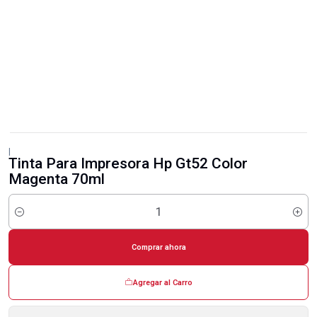
|
Tinta Para Impresora Hp Gt52 Color
Magenta 70ml
Cantidad
Comprar ahora
Agregar al Carro