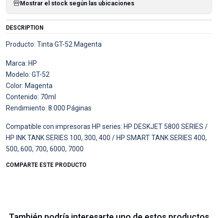
Mostrar el stock según las ubicaciones
DESCRIPTION
Producto: Tinta GT-52 Magenta
Marca: HP
Modelo: GT-52
Color: Magenta
Contenido: 70ml
Rendimiento: 8.000 Páginas
Compatible con impresoras HP series: HP DESKJET 5800 SERIES /
HP INK TANK SERIES 100, 300, 400 / HP SMART TANK SERIES 400,
500, 600, 700, 6000, 7000
COMPARTE ESTE PRODUCTO
También podría interesarte uno de estos productos