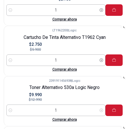
Cantidad
Comprar ahora
LT1962200
|
Logic
-53%
Cartucho De Tinta Alternativo T1962 Cyan
$2.750
$5.900
Cantidad
Comprar ahora
2391911456938
|
Logic
-23%
Toner Alternativo 530a Logic Negro
$9.990
$12.990
Cantidad
Comprar ahora