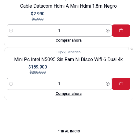
-50%
Cable Datacom Hdmi A Mini Hdmi 1.8m Negro
$2.990
$5.990
Cantidad
Comprar ahora
BQVV
|
Generico
-5%
Mini Pc Intel N5095 Sin Ram Ni Disco Wifi 6 Dual 4k
$189.900
$200.000
Cantidad
Comprar ahora
IR AL INICIO