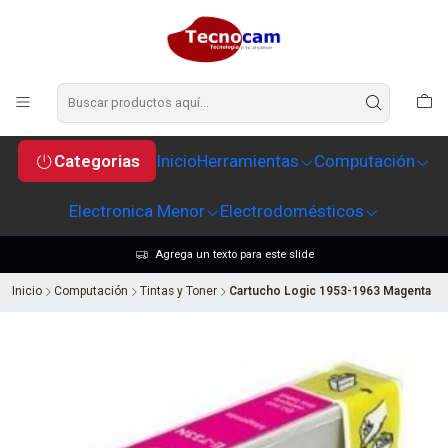
Categorias
Inicio
Herramientas
Computación
Electronica Menor
Electrodomésticos
Agrega un texto para este slide
Inicio
Computación
Tintas y Toner
Cartucho Logic 1953-1963 Magenta