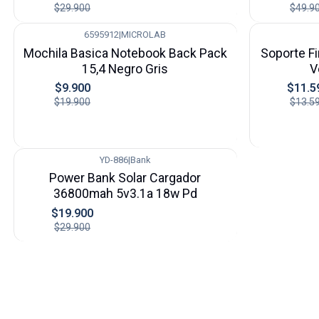
$29.900
$49.9
6595912
|
MICROLAB
-50%
-15%
Mochila Basica Notebook Back Pack
Soporte Fi
15,4 Negro Gris
V
$9.900
$11.5
$19.900
$13.5
YD-886
|
Bank
-33%
Power Bank Solar Cargador
36800mah 5v3.1a 18w Pd
$19.900
$29.900