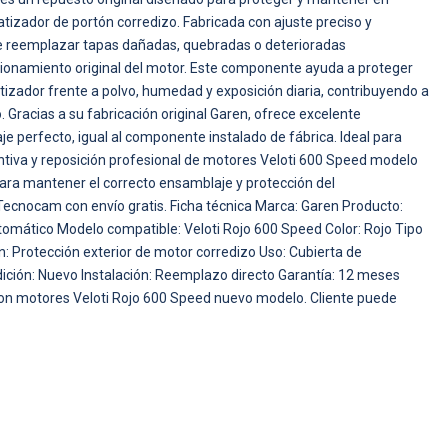
izador de portón corredizo. Fabricada con ajuste preciso y
te reemplazar tapas dañadas, quebradas o deterioradas
cionamiento original del motor. Este componente ayuda a proteger
tizador frente a polvo, humedad y exposición diaria, contribuyendo a
o. Gracias a su fabricación original Garen, ofrece excelente
je perfecto, igual al componente instalado de fábrica. Ideal para
tiva y reposición profesional de motores Veloti 600 Speed modelo
ra mantener el correcto ensamblaje y protección del
Tecnocam con envío gratis. Ficha técnica Marca: Garen Producto:
omático Modelo compatible: Veloti Rojo 600 Speed Color: Rojo Tipo
ón: Protección exterior de motor corredizo Uso: Cubierta de
ción: Nuevo Instalación: Reemplazo directo Garantía: 12 meses
on motores Veloti Rojo 600 Speed nuevo modelo. Cliente puede