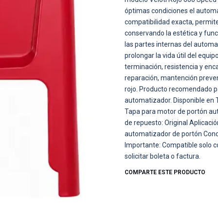
óptimas condiciones el automat
compatibilidad exacta, permi
conservando la estética y fun
las partes internas del automa
prolongar la vida útil del equip
terminación, resistencia y enca
reparación, mantención preven
rojo. Producto recomendado pa
automatizador. Disponible en 
Tapa para motor de portón aut
de repuesto: Original Aplicaci
automatizador de portón Condi
Importante: Compatible solo c
solicitar boleta o factura.
COMPARTE ESTE PRODUCTO