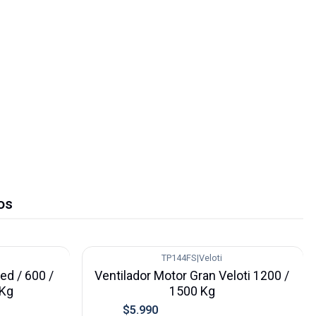
os
TP144FS
|
Veloti
-25%
ed / 600 /
Ventilador Motor Gran Veloti 1200 /
 Kg
1500 Kg
$5.990