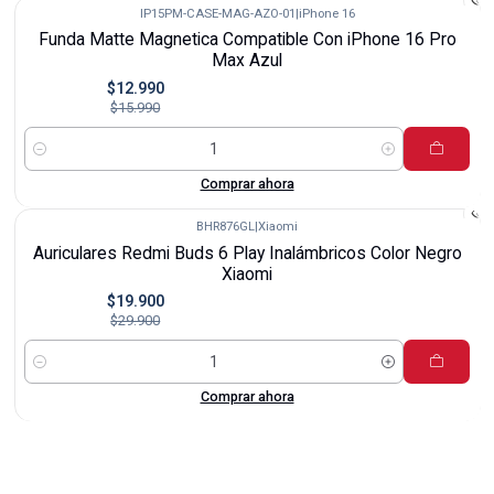
IP15PM-CASE-MAG-AZO-01
|
iPhone 16
-19%
Funda Matte Magnetica Compatible Con iPhone 16 Pro
Max Azul
$12.990
$15.990
Cantidad
Comprar ahora
BHR876GL
|
Xiaomi
-33%
Auriculares Redmi Buds 6 Play Inalámbricos Color Negro
Xiaomi
$19.900
$29.900
Cantidad
Comprar ahora