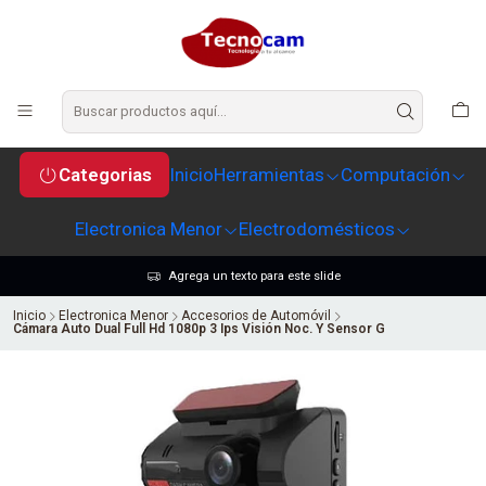
Categorias
Inicio
Herramientas
Computación
Electronica Menor
Electrodomésticos
Agrega un texto para este slide
Inicio
Electronica Menor
Accesorios de Automóvil
Cámara Auto Dual Full Hd 1080p 3 Ips Visión Noc. Y Sensor G