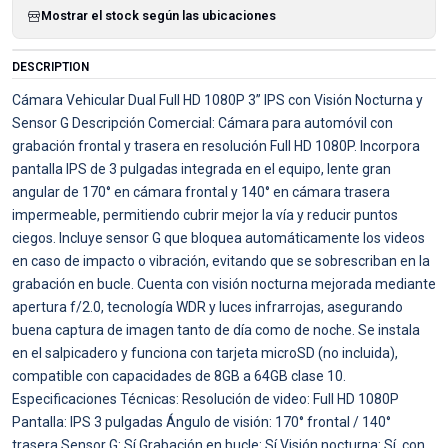
Mostrar el stock según las ubicaciones
DESCRIPTION
Cámara Vehicular Dual Full HD 1080P 3” IPS con Visión Nocturna y
Sensor G Descripción Comercial: Cámara para automóvil con
grabación frontal y trasera en resolución Full HD 1080P. Incorpora
pantalla IPS de 3 pulgadas integrada en el equipo, lente gran
angular de 170° en cámara frontal y 140° en cámara trasera
impermeable, permitiendo cubrir mejor la vía y reducir puntos
ciegos. Incluye sensor G que bloquea automáticamente los videos
en caso de impacto o vibración, evitando que se sobrescriban en la
grabación en bucle. Cuenta con visión nocturna mejorada mediante
apertura f/2.0, tecnología WDR y luces infrarrojas, asegurando
buena captura de imagen tanto de día como de noche. Se instala
en el salpicadero y funciona con tarjeta microSD (no incluida),
compatible con capacidades de 8GB a 64GB clase 10.
Especificaciones Técnicas: Resolución de video: Full HD 1080P
Pantalla: IPS 3 pulgadas Ángulo de visión: 170° frontal / 140°
trasera Sensor G: Sí Grabación en bucle: Sí Visión nocturna: Sí, con