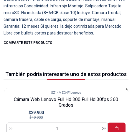
infrarrojos Conectividad: Infrarrojo Montaje: Salpicadero Tarjeta
microSD: No incluida (8–64GB clase 10) Incluye: Cámara frontal,
cámara trasera, cable de carga, soporte de montaje, manual
Garantía: 12 meses Si quieres, la dejo optimizada para Mercado
Libre con bullets cortos para destacar beneficios.
COMPARTE ESTE PRODUCTO
También podría interesarte uno de estos productos
SZ14MZG4F
|
Lenovo
-40%
Cámara Web Lenovo Full Hd 300 Full Hd 30fps 360
Grados
$29.900
$49.900
Cantidad