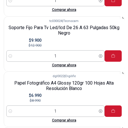
Cantidad
Comprar ahora
tc030024
|
Tecnocam
-23%
Soporte Fijo Para Tv Led/lcd De 26 A 63 Pulgadas 50kg
Negro
$9.900
$12.900
Cantidad
Comprar ahora
dgl0022
|
Digilife
-22%
Papel Fotográfico A4 Glossy 120gr 100 Hojas Alta
Resolución Blanco
$6.990
$8.990
Cantidad
Comprar ahora