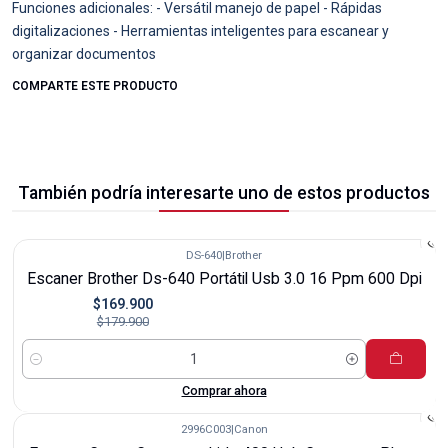
Funciones adicionales: - Versátil manejo de papel - Rápidas
digitalizaciones - Herramientas inteligentes para escanear y
organizar documentos
COMPARTE ESTE PRODUCTO
También podría interesarte uno de estos productos
DS-640
|
Brother
-6%
Escaner Brother Ds-640 Portátil Usb 3.0 16 Ppm 600 Dpi
$169.900
$179.900
Cantidad
Comprar ahora
2996C003
|
Canon
-12%