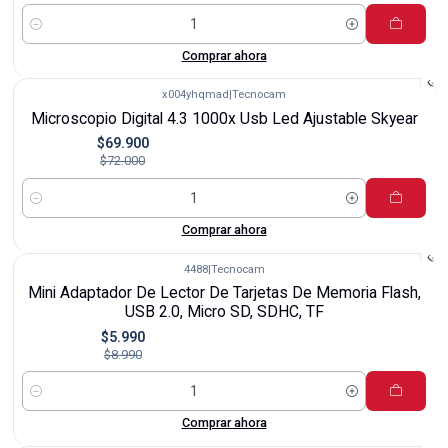
Cantidad
Comprar ahora
x004yhqmad
|
Tecnocam
-3%
Microscopio Digital 4.3 1000x Usb Led Ajustable Skyear
$69.900
$72.000
Cantidad
Comprar ahora
4488
|
Tecnocam
-33%
Mini Adaptador De Lector De Tarjetas De Memoria Flash,
USB 2.0, Micro SD, SDHC, TF
$5.990
$8.990
Cantidad
Comprar ahora