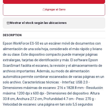
Agregar al Carro
Mostrar el stock según las ubicaciones
DESCRIPTION
Epson WorkForce ES-50 es un escáner móvil de documentos con
alimentación de una sola hoja, considerado el más rápido y liviano
de su clase. Este dispositivo compacto puede manejar páginas
extralargas, tarjetas de identificación y más. El software Epson
ScanSmart facilita el escaneo, la revisión y el almacenamiento de
archivos importantes. Además, su modo de alimentación
automática permite combinar escaneados de varias páginas en un
solo archivo. Características técnicas: - Interfaz: USB 2.0 -
Dimensiones máximas de escaneo: 216 x 1828.8 mm - Resolución
máxima: 1200 dpi x 600 dpi - Dimensiones del dispositivo: Altura
33.8 cm, Anchura 27.2 cm, Profundidad 4.7 cm - Peso: 270 g -
Velocidad de escaneo: una página en tan solo 5,5 segundos