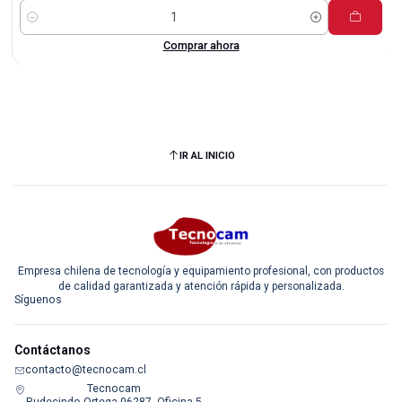
Cantidad
Comprar ahora
IR AL INICIO
Empresa chilena de tecnología y equipamiento profesional, con productos
de calidad garantizada y atención rápida y personalizada.
Síguenos
Contáctanos
contacto@tecnocam.cl
Tecnocam
Rudecindo Ortega 06287, Oficina 5