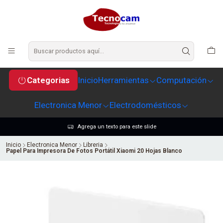
Categorias
Inicio
Herramientas
Computación
Electronica Menor
Electrodomésticos
Agrega un texto para este slide
Inicio
Electronica Menor
Libreria
Papel Para Impresora De Fotos Portátil Xiaomi 20 Hojas Blanco