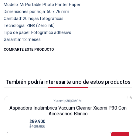
Modelo: Mi Portable Photo Printer Paper
Dimensiones por hoja: 50 x 76 mm
Cantidad: 20 hojas fotográficas
Tecnología: ZINK (Zero Ink)
Tipo de papel: Fotográfico adhesivo
Garantía: 12 meses.
COMPARTE ESTE PRODUCTO
También podría interesarte uno de estos productos
Xiaomip30
|
XIAOMI
-18%
Aspiradora Inalámbrica Vacuum Cleaner Xiaomi P30 Con
Accesorios Blanco
$89.900
$109.900