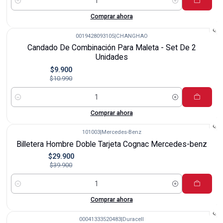
Cantidad
Comprar ahora
0019428093105
|
CHANGHAO
-10%
Candado De Combinación Para Maleta - Set De 2
Unidades
$9.900
$10.990
Cantidad
Comprar ahora
101003
|
Mercedes-Benz
-25%
Billetera Hombre Doble Tarjeta Cognac Mercedes-benz
$29.900
$39.900
Cantidad
Comprar ahora
00041333520483
|
Duracell