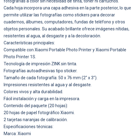
fotografías a color sin necesidad de tinta, tóner ni cartuchos.
Cada hoja incorpora una capa adhesiva en la parte posterior, lo que
permite utilizar las fotografías como stickers para decorar
cuadernos, álbumes, computadores, fundas de teléfono y otros
objetos personales. Su acabado brillante ofrece imágenes nítidas,
resistentes al agua, al desgaste y a la decoloración.
Características principales:
Compatible con Xiaomi Portable Photo Printer y Xiaomi Portable
Photo Printer 1S.
Tecnología de impresión ZINK sin tinta.
Fotografías autoadhesivas tipo sticker.
Tamaño de cada fotografía: 50 x 76 mm (2" x 3").
Impresiones resistentes al agua y al desgaste.
Colores vivos y alta durabilidad.
Fácil instalación y carga en la impresora.
Contenido del paquete (20 hojas):
20 hojas de papel fotográfico Xiaomi.
2 tarjetas naranjas de calibración.
Especificaciones técnicas:
Marca: Xiaomi