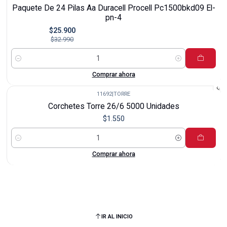
-21%
Paquete De 24 Pilas Aa Duracell Procell Pc1500bkd09 El-
pn-4
$25.900
$32.990
Cantidad
Comprar ahora
11692
|
TORRE
Corchetes Torre 26/6 5000 Unidades
$1.550
Cantidad
Comprar ahora
IR AL INICIO