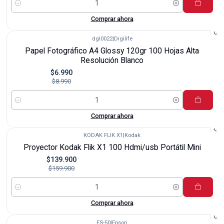
Cantidad
Comprar ahora
dgl0022
|
Digilife
-22%
Papel Fotográfico A4 Glossy 120gr 100 Hojas Alta
Resolución Blanco
$6.990
$8.990
Cantidad
Comprar ahora
KODAK FLIK X1
|
Kodak
-13%
Proyector Kodak Flik X1 100 Hdmi/usb Portátil Mini
$139.900
$159.900
Cantidad
Comprar ahora
ES-50
|
Epson