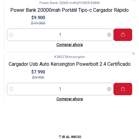
Power Bank 20000 mAh
|
POWER BANK
-50%
Power Bank 20000mah Portátil Tipo-c Cargador Rápido
$9.900
$19.900
Cantidad
Comprar ahora
K38227
|
Kensington
-20%
Cargador Usb Auto Kensington Powerbolt 2.4 Certificado
$7.990
$9.990
Cantidad
Comprar ahora
IR AL INICIO