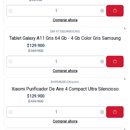
Cantidad
Comprar ahora
SM-X133
|
SAMSUNG
-24%
Tablet Galaxy A11 Gris 64 Gb - 4 Gb Color Gris Samsung
$129.900
$169.900
Cantidad
Comprar ahora
BHR5860EU
|
Xiaomi
-7%
Xiaomi Purificador De Aire 4 Compact Ultra Silencioso
$129.900
$139.900
Cantidad
Comprar ahora