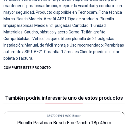
mantener el parabrisas limpio, mejorar la visibilidad y conducir con
mayor seguridad. Producto disponible en Tecnocam. Ficha técnica
Marca: Bosch Modelo: Aerofit AF21 Tipo de producto: Plumilla
limpiaparabrisas Medida: 21 pulgadas Cantidad: 1 unidad
Materiales: Caucho, plástico y acero Goma: Teflón grafito
Compatibilidad: Vehículos que utilicen plumilla de 21 pulgadas
Instalación: Manual, de fácil montaje Uso recomendado: Parabrisas
automotriz SKU: AF21 Garantía: 12 meses Cliente puede solicitar
boleta o factura.
COMPARTE ESTE PRODUCTO
También podría interesarte uno de estos productos
3397004914-HSG
|
Bosch
-31%
Plumilla Parabrisa Bosch Eco Gancho 18p 45cm