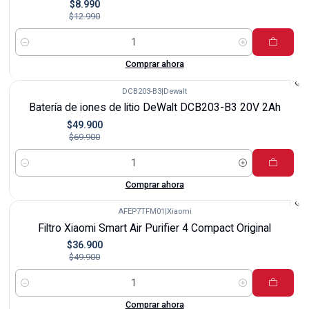
$8.990
$12.990
Cantidad
Comprar ahora
DCB203-B3
|
Dewalt
-29%
Batería de iones de litio DeWalt DCB203-B3 20V 2Ah
$49.900
$69.900
Cantidad
Comprar ahora
AFEP7TFM01
|
Xiaomi
-26%
Filtro Xiaomi Smart Air Purifier 4 Compact Original
$36.900
$49.900
Cantidad
Comprar ahora