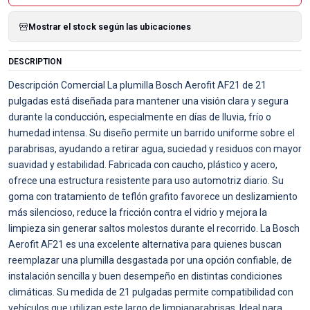
Mostrar el stock según las ubicaciones
DESCRIPTION
Descripción Comercial La plumilla Bosch Aerofit AF21 de 21
pulgadas está diseñada para mantener una visión clara y segura
durante la conducción, especialmente en días de lluvia, frío o
humedad intensa. Su diseño permite un barrido uniforme sobre el
parabrisas, ayudando a retirar agua, suciedad y residuos con mayor
suavidad y estabilidad. Fabricada con caucho, plástico y acero,
ofrece una estructura resistente para uso automotriz diario. Su
goma con tratamiento de teflón grafito favorece un deslizamiento
más silencioso, reduce la fricción contra el vidrio y mejora la
limpieza sin generar saltos molestos durante el recorrido. La Bosch
Aerofit AF21 es una excelente alternativa para quienes buscan
reemplazar una plumilla desgastada por una opción confiable, de
instalación sencilla y buen desempeño en distintas condiciones
climáticas. Su medida de 21 pulgadas permite compatibilidad con
vehículos que utilizan este largo de limpiaparabrisas. Ideal para