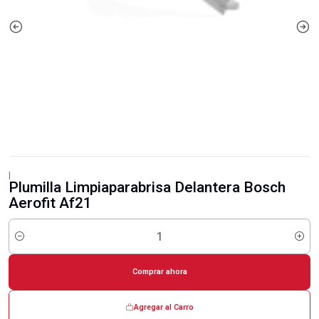
|
Plumilla Limpiaparabrisa Delantera Bosch
Aerofit Af21
Cantidad
Comprar ahora
Agregar al Carro