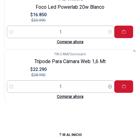
-20%
Foco Led Powerlab 20w Blanco
$16.850
$20.990
Cantidad
Comprar ahora
TRI-CAM
|
Tecnocam
-23%
Trípode Para Cámara Web 1,6 Mt
$22.290
$28.990
Cantidad
Comprar ahora
IR AL INICIO