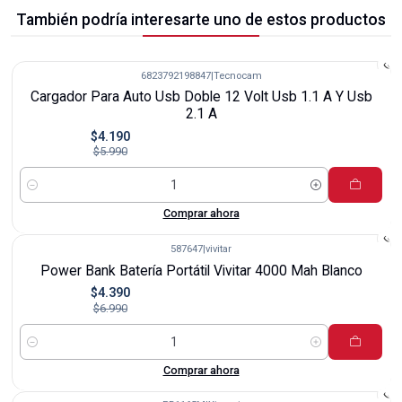
También podría interesarte uno de estos productos
6823792198847
|
Tecnocam
-30%
Cargador Para Auto Usb Doble 12 Volt Usb 1.1 A Y Usb
2.1 A
$4.190
$5.990
Cantidad
Comprar ahora
587647
|
vivitar
-37%
Power Bank Batería Portátil Vivitar 4000 Mah Blanco
$4.390
$6.990
Cantidad
Comprar ahora