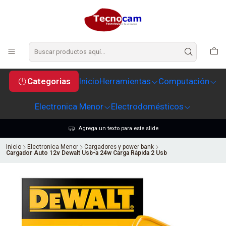
Categorias
Inicio
Herramientas
Computación
Electronica Menor
Electrodomésticos
Agrega un texto para este slide
Inicio
Electronica Menor
Cargadores y power bank
Cargador Auto 12v Dewalt Usb-a 24w Carga Rápida 2 Usb