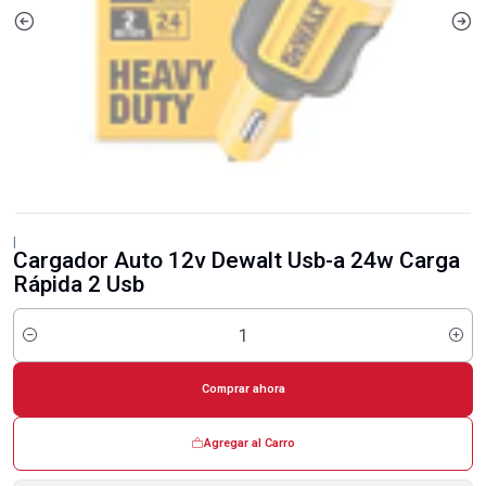
|
Cargador Auto 12v Dewalt Usb-a 24w Carga
Rápida 2 Usb
Cantidad
Comprar ahora
Agregar al Carro