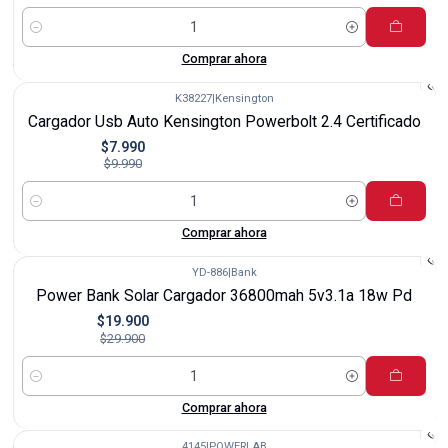
Cantidad
Comprar ahora
K38227
|
Kensington
-20%
Cargador Usb Auto Kensington Powerbolt 2.4 Certificado
$7.990
$9.990
Cantidad
Comprar ahora
YD-886
|
Bank
-33%
Power Bank Solar Cargador 36800mah 5v3.1a 18w Pd
$19.900
$29.900
Cantidad
Comprar ahora
4145
|
POWERLAB