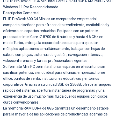
PC HP ProDesk 600 G4 Mini Intel Core i7-8700 8GB RAM 256GB SSD
Windows 11 Pro Reacondicionado
Descripción Comercial
El HP ProDesk 600 G4 Mini es un computador empresarial
compacto diseñado para ofrecer alto rendimiento, confiabilidad y
eficiencia en espacios reducidos. Equipado con un potente
procesador Intel Core i7-8700 de 6 núcleos y hasta 4.6 GHz en
modo Turbo, entrega la capacidad necesaria para ejecutar
múltiples aplicaciones simultáneamente, trabajar con hojas de
cálculo complejas, sistemas de gestión, navegación intensiva,
videoconferencias y tareas profesionales exigentes.
Su formato Mini PC permite ahorrar espacio en el escritorio sin
sacrificar potencia, siendo ideal para oficinas, empresas, home
office, puntos de venta, instituciones educativas y entornos
corporativos. Gracias a su unidad SSD de 256GB, ofrece arranques
rápidos del sistema, apertura instantánea de programas y una
experiencia de uso mucho más fluida que los equipos con discos
duros convencionales.
La memoria RAM DDR4 de 8GB garantiza un desempeño estable
para la mayoría de las aplicaciones de productividad, además de