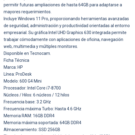
permitir futuras ampliaciones de hasta 64GB para adaptarse a
mayores requerimientos.
Incluye Windows 11 Pro, proporcionando herramientas avanzadas
de seguridad, administración y productividad orientadas al entorno
empresarial. Su gráfica Intel UHD Graphics 630 integrada permite
trabajar cómodamente con aplicaciones de oficina, navegación
web, multimedia y múltiples monitores.
Disponible en Tecnocam.
Ficha Técnica
Marca: HP
Línea: ProDesk
Modelo: 600 G4 Mini
Procesador: Intel Core i7-8700
Núcleos / Hilos: 6 núcleos / 12 hilos
Frecuencia base: 3.2 GHz
Frecuencia máxima Turbo: Hasta 4.6 GHz
Memoria RAM: 16GB DDR4
Memoria máxima soportada: 64GB DDR4
Almacenamiento: SSD 256GB