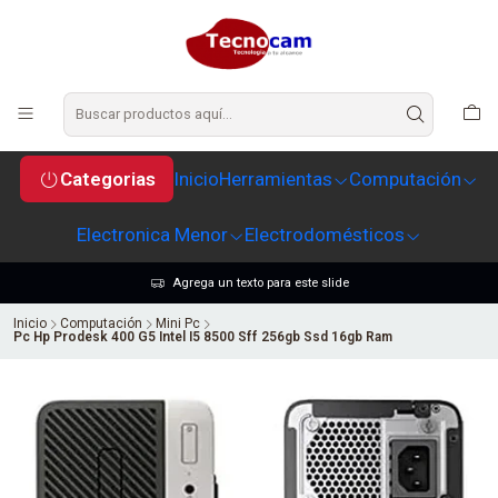
Categorias
Inicio
Herramientas
Computación
Electronica Menor
Electrodomésticos
Agrega un texto para este slide
Inicio
Computación
Mini Pc
Pc Hp Prodesk 400 G5 Intel I5 8500 Sff 256gb Ssd 16gb Ram