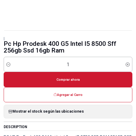
|
Pc Hp Prodesk 400 G5 Intel I5 8500 Sff
256gb Ssd 16gb Ram
Cantidad
Comprar ahora
Agregar al Carro
Mostrar el stock según las ubicaciones
DESCRIPTION