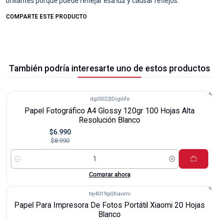
brillantes porque puede reflejar esa luz y causar reflejos.
COMPARTE ESTE PRODUCTO
También podría interesarte uno de estos productos
dgl0022
|
Digilife
-22%
Papel Fotográfico A4 Glossy 120gr 100 Hojas Alta
Resolución Blanco
$6.990
$8.990
Cantidad
Comprar ahora
tej4019gl
|
Xiaomi
-23%
Papel Para Impresora De Fotos Portátil Xiaomi 20 Hojas
Blanco