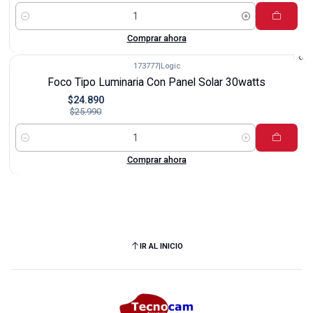
Cantidad
Comprar ahora
173777
|
Logic
-4%
Foco Tipo Luminaria Con Panel Solar 30watts
$24.890
$25.990
Cantidad
Comprar ahora
IR AL INICIO