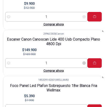
$9.900
$12.900
Cantidad
Comprar ahora
2996C003
|
Canon
-12%
Escaner Canon Canoscan Lide 400 Usb Compacto Plano
4800 Dpi
$149.900
$169.900
Cantidad
Comprar ahora
185339142001
|
WELLMAX
-33%
Foco Panel Led Plafon Sobrepuesto 18w Blanca Fria
Wellmax
$5.390
$7.990