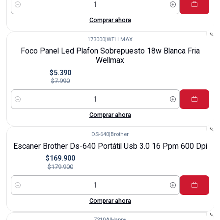
Cantidad
Comprar ahora
173000
|
WELLMAX
-33%
Foco Panel Led Plafon Sobrepuesto 18w Blanca Fria
Wellmax
$5.390
$7.990
Cantidad
Comprar ahora
DS-640
|
Brother
-6%
Escaner Brother Ds-640 Portátil Usb 3.0 16 Ppm 600 Dpi
$169.900
$179.900
Cantidad
Comprar ahora
7310A
|
Happy