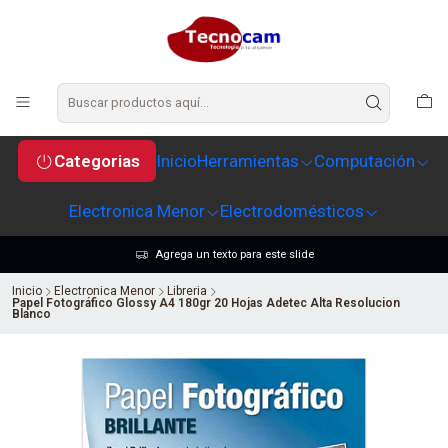
Categorias
Inicio
Herramientas
Computación
Electronica Menor
Electrodomésticos
Agrega un texto para este slide
Inicio
Electronica Menor
Libreria
Papel Fotográfico Glossy A4 180gr 20 Hojas Adetec Alta Resolucion
Blanco