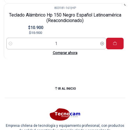
803181-161
|
HP
-31%
Teclado Alámbrico Hp 150 Negro Español Latinoamérica
(Reacondicionado)
$10.900
$15.900
Cantidad
Comprar ahora
IR AL INICIO
Empresa chilena de tecnología y equipamiento profesional, con productos