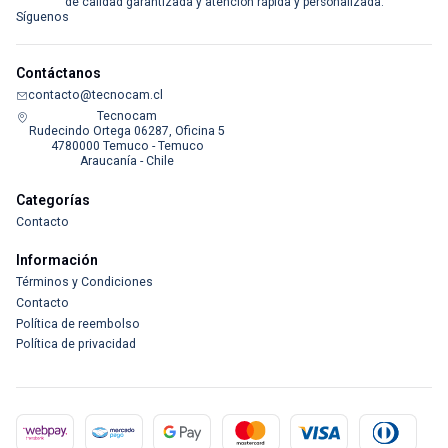
de calidad garantizada y atención rápida y personalizada.
Síguenos
Contáctanos
contacto@tecnocam.cl
Tecnocam
Rudecindo Ortega 06287, Oficina 5
4780000 Temuco - Temuco
Araucanía - Chile
Categorías
Contacto
Información
Términos y Condiciones
Contacto
Política de reembolso
Política de privacidad