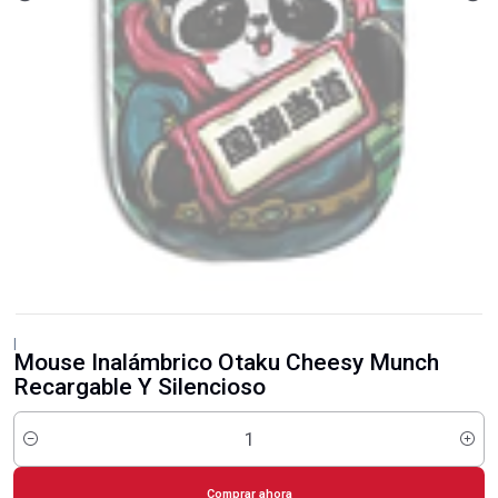
|
Mouse Inalámbrico Otaku Cheesy Munch
Recargable Y Silencioso
Cantidad
Comprar ahora