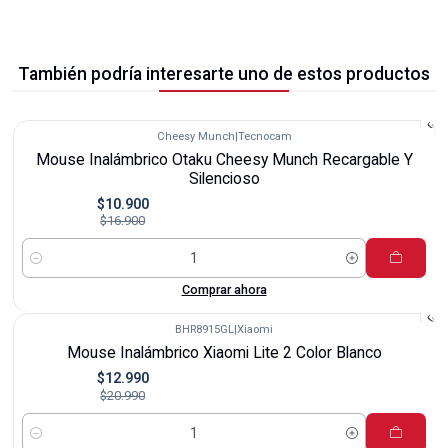
También podría interesarte uno de estos productos
Cheesy Munch
|
Tecnocam
-36%
Mouse Inalámbrico Otaku Cheesy Munch Recargable Y
Silencioso
$10.900
$16.900
Cantidad
Comprar ahora
BHR8915GL
|
Xiaomi
-38%
Mouse Inalámbrico Xiaomi Lite 2 Color Blanco
$12.990
$20.990
Cantidad