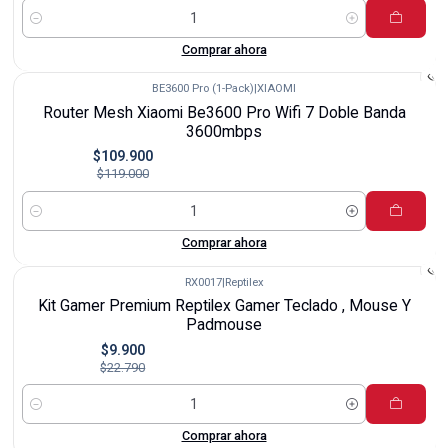
Cantidad
Comprar ahora
BE3600 Pro (1-Pack)
|
XIAOMI
-8%
Router Mesh Xiaomi Be3600 Pro Wifi 7 Doble Banda
3600mbps
$109.900
$119.000
Cantidad
Comprar ahora
RX0017
|
Reptilex
-57%
Kit Gamer Premium Reptilex Gamer Teclado , Mouse Y
Padmouse
$9.900
$22.790
Cantidad
Comprar ahora