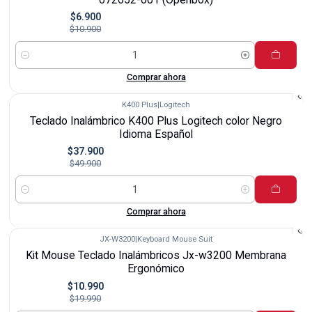
$6.900
$10.900
Cantidad
Comprar ahora
K400 Plus
|
Logitech
-24%
Teclado Inalámbrico K400 Plus Logitech color Negro
Idioma Español
$37.900
$49.900
Cantidad
Comprar ahora
JX-W3200
|
Keyboard Mouse Suit
-45%
Kit Mouse Teclado Inalámbricos Jx-w3200 Membrana
Ergonómico
$10.990
$19.990