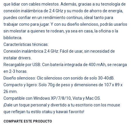
que lidiar con cables molestos. Además, gracias a su tecnología de
conexión inalámbrica de 2.4 GHz y su modo de ahorro de energía,
puedes confiar en un rendimiento continuo, ideal tanto para
trabajar como para jugar. Y con su diseño silencioso, podrás usarlos
sin molestar a quienes te rodean, ya sea en casa, la oficina o la
biblioteca.
Características técnicas:
Conexión inalámbrica 2.4 GHz: Fácil de usar, sin necesidad de
instalar drivers.
Recargable por USB: Con batería integrada de 400 mAh, se recarga
en 2-3 horas.
Diseño silencioso: Clic silencioso con sonido de solo 30-40dB.
Compacto y ligero: Solo 70g de peso y dimensiones de 107 x 89 x
26 mm.
Compatible con Windows XP/7/8/10, Vista y Mac OS.
¡Dale un toque personal y divertido a tu escritorio con los mouse
que reflejan tu estilo otaku y kawaii favorito!
COMPARTE ESTE PRODUCTO