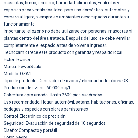
mascotas, humo, encierro, humedad, alimentos, vehículos y
espacios poco ventilados. Ideal para uso doméstico, automotriz y
comercial ligero, siempre en ambientes desocupados durante su
funcionamiento.
Importante: el ozono no debe utilizarse con personas, mascotas ni
plantas dentro del área tratada. Después del uso, se debe ventilar
completamente el espacio antes de volver a ingresar.
Tecnocam ofrece este producto con garantía y respaldo local.
Ficha Técnica
Marca: PowerScale
Modelo: OZA1
Tipo de producto: Generador de ozono / eliminador de olores O3
Producción de ozono: 60.000 mg/h
Cobertura aproximada: Hasta 2600 pies cuadrados
Uso recomendado: Hogar, automóvil, sótano, habitaciones, oficinas,
bodegas y espacios con olores persistentes
Control: Electrónico de precisión
Seguridad: Evacuación de seguridad de 10 segundos
Diseño: Compacto y portátil
Color: Negro