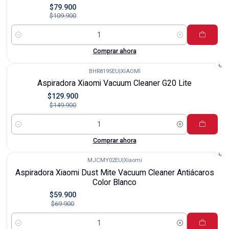
$79.900
$109.900
Cantidad
Comprar ahora
BHR8195EU
|
XIAOMI
-13%
Aspiradora Xiaomi Vacuum Cleaner G20 Lite
$129.900
$149.900
Cantidad
Comprar ahora
MJCMY02EU
|
Xiaomi
-14%
Aspiradora Xiaomi Dust Mite Vacuum Cleaner Antiácaros
Color Blanco
$59.900
$69.900
Cantidad