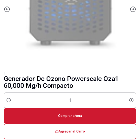
|
Generador De Ozono Powerscale Oza1
60,000 Mg/h Compacto
Cantidad
Comprar ahora
Agregar al Carro