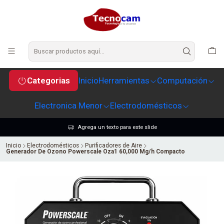
Categorias
Inicio
Herramientas
Computación
Electronica Menor
Electrodomésticos
Agrega un texto para este slide
Inicio
Electrodomésticos
Purificadores de Aire
Generador De Ozono Powerscale Oza1 60,000 Mg/h Compacto