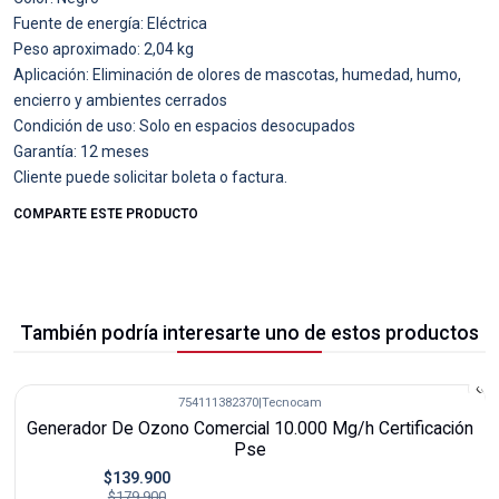
Fuente de energía: Eléctrica
Peso aproximado: 2,04 kg
Aplicación: Eliminación de olores de mascotas, humedad, humo,
encierro y ambientes cerrados
Condición de uso: Solo en espacios desocupados
Garantía: 12 meses
Cliente puede solicitar boleta o factura.
COMPARTE ESTE PRODUCTO
También podría interesarte uno de estos productos
754111382370
|
Tecnocam
-22%
Generador De Ozono Comercial 10.000 Mg/h Certificación
Pse
$139.900
$179.900