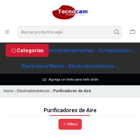
Categorias
Inicio
Herramientas
Computación
Electronica Menor
Electrodomésticos
Agrega un texto para este slide
Inicio
Electrodomésticos
Purificadores de Aire
Purificadores de Aire
Filtros