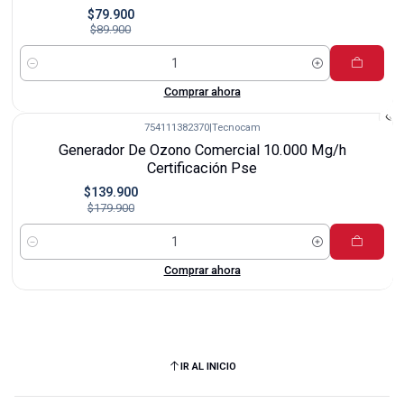
$79.900
$89.900
Cantidad
Comprar ahora
754111382370
|
Tecnocam
-22%
Generador De Ozono Comercial 10.000 Mg/h
Certificación Pse
$139.900
$179.900
Cantidad
Comprar ahora
IR AL INICIO