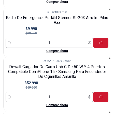
Comprar ahora
ST-203
|
Steimer
-50%
Radio De Emergencia Portátil Steimer St-203 Am/fm Pilas
Aaa
$9.990
$19.900
Cantidad
Comprar ahora
DXMA1419009
|
Dewalt
-12%
Dewalt Cargador De Carro Usb C De 60 W Y 4 Puertos
Compatible Con iPhone 15 - Samsung Para Encendedor
De Cigarrillos Amarillo
$52.990
$59.900
Cantidad
Comprar ahora