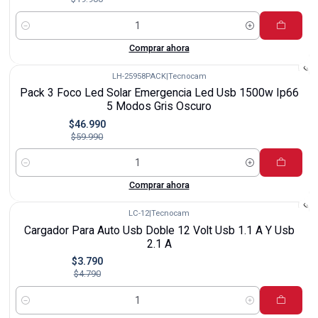
Cantidad
Comprar ahora
LH-25958PACK
|
Tecnocam
-22%
Pack 3 Foco Led Solar Emergencia Led Usb 1500w Ip66
5 Modos Gris Oscuro
$46.990
$59.990
Cantidad
Comprar ahora
LC-12
|
Tecnocam
-21%
Cargador Para Auto Usb Doble 12 Volt Usb 1.1 A Y Usb
2.1 A
$3.790
$4.790
Cantidad