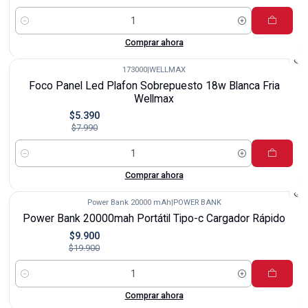
Cantidad
Comprar ahora
173000
|
WELLMAX
-33%
Foco Panel Led Plafon Sobrepuesto 18w Blanca Fria
Wellmax
$5.390
$7.990
Cantidad
Comprar ahora
Power Bank 20000 mAh
|
POWER BANK
-50%
Power Bank 20000mah Portátil Tipo-c Cargador Rápido
$9.900
$19.900
Cantidad
Comprar ahora