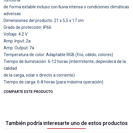
funciona
de forma estable incluso con lluvia intensa o condiciones climáticas
adversas.
Dimensiones del producto: 21 x 5,5 x 17 cm
Grado de protección: IP66
Voltaje: 4.2 V
Amp. Input: 2a
Amp. Output: 7a
Temperatura de color: Adaptable RGB (frio, cálido, colores)
Tiempo de iluminación: 6-12 horas (intermitente, dependerá de la
calidad
de la carga, solar o directo a corriente)
Tiempo de carga: 6-8 horas (para máxima operación)
COMPARTE ESTE PRODUCTO
También podría interesarte uno de estos productos