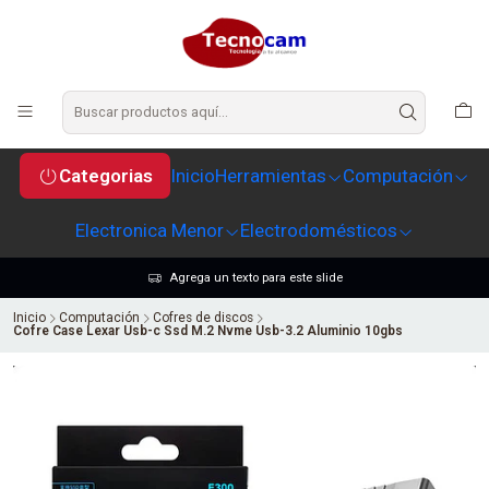
Categorias
Inicio
Herramientas
Computación
Electronica Menor
Electrodomésticos
Agrega un texto para este slide
Inicio
Computación
Cofres de discos
Cofre Case Lexar Usb-c Ssd M.2 Nvme Usb-3.2 Aluminio 10gbs