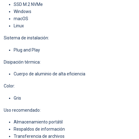
SSD M.2 NVMe
Windows
macOS
Linux
Sistema de instalación:
Plug and Play
Disipación térmica:
Cuerpo de aluminio de alta eficiencia
Color:
Gris
Uso recomendado:
Almacenamiento portátil
Respaldos de información
Transferencia de archivos