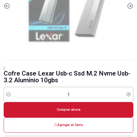
|
Cofre Case Lexar Usb-c Ssd M.2 Nvme Usb-
3.2 Aluminio 10gbs
Cantidad
Comprar ahora
Agregar al Carro