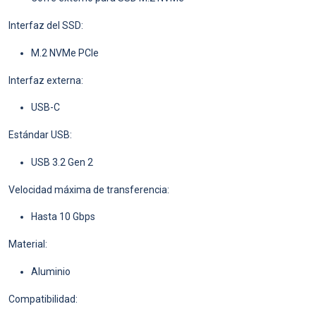
Interfaz del SSD:
M.2 NVMe PCIe
Interfaz externa:
USB-C
Estándar USB:
USB 3.2 Gen 2
Velocidad máxima de transferencia:
Hasta 10 Gbps
Material:
Aluminio
Compatibilidad: