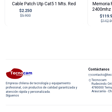
Cable Patch Utp Cat5 1 Mts. Red
Memoria 
2400mhz 
$2.250
$5.900
$119.
$142.9
Contáctanos
contacto@tec
Tecnocam
Empresa chilena de tecnología y equipamiento
Rudecindo Ort
4780000 Temu
profesional, con productos de calidad garantizada y
Araucanía - Ch
atención rápida y personalizada.
Síguenos