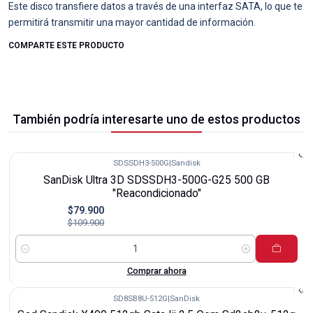
Este disco transfiere datos a través de una interfaz SATA, lo que te
permitirá transmitir una mayor cantidad de información.
COMPARTE ESTE PRODUCTO
También podría interesarte uno de estos productos
SDSSDH3-500G
|
Sandisk
-27%
SanDisk Ultra 3D SDSSDH3-500G-G25 500 GB
"Reacondicionado"
$79.900
$109.900
Cantidad
Comprar ahora
SD8SB8U-512G
|
SanDisk
-27%