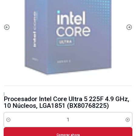
|
Procesador Intel Core Ultra 5 225F 4.9 GHz,
10 Núcleos, LGA1851 (BX80768225)
Cantidad
Comprar ahora