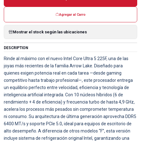
Agregar al Carro
Mostrar el stock según las ubicaciones
DESCRIPTION
Rinde al máximo con el nuevo Intel Core Ultra 5 225F, una de las
joyas más recientes de la familia Arrow Lake. Diseñado para
quienes exigen potencia real en cada tarea —desde gaming
competitivo hasta trabajo profesional—, este procesador entrega
un equilibrio perfecto entre velocidad, eficiencia y tecnología de
inteligencia artificial integrada. Con 10 núcleos híbridos (6 de
rendimiento + 4 de eficiencia) y frecuencia turbo de hasta 4,9 GHz,
acelera los procesos más pesados sin comprometer temperatura
ni consumo. Su arquitectura de última generación aprovecha DDR5
6400 MT/s y soporte PCIe 5.0, ideal para equipos de escritorio de
alto desempeño. A diferencia de otros modelos “F”, esta versión
incluye sistema de refrigeración original Intel, garantizando una