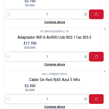
$2.750
$5.900
Cantidad
Comprar ahora
RTL8831BU
|
SIMPLE TK
-11%
Adaptador Wifi 6 Ax900 Usb 802.11ax Bt5.3
$17.750
$20.000
Cantidad
Comprar ahora
MCL-3598
|
MICROLB
-22%
Cable De Red Rj45 Azul 5 Mts
$2.350
$3.000
Cantidad
Comprar ahora