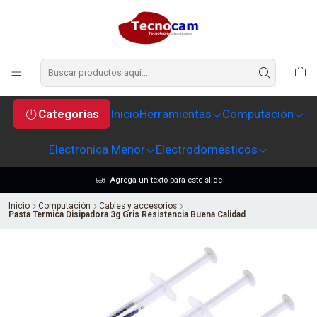
Categorias
Inicio
Herramientas
Computación
Electronica Menor
Electrodomésticos
Agrega un texto para este slide
Inicio
Computación
Cables y accesorios
Pasta Termica Disipadora 3g Gris Resistencia Buena Calidad