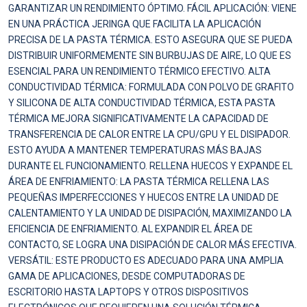
GARANTIZAR UN RENDIMIENTO ÓPTIMO. FÁCIL APLICACIÓN: VIENE
EN UNA PRÁCTICA JERINGA QUE FACILITA LA APLICACIÓN
PRECISA DE LA PASTA TÉRMICA. ESTO ASEGURA QUE SE PUEDA
DISTRIBUIR UNIFORMEMENTE SIN BURBUJAS DE AIRE, LO QUE ES
ESENCIAL PARA UN RENDIMIENTO TÉRMICO EFECTIVO. ALTA
CONDUCTIVIDAD TÉRMICA: FORMULADA CON POLVO DE GRAFITO
Y SILICONA DE ALTA CONDUCTIVIDAD TÉRMICA, ESTA PASTA
TÉRMICA MEJORA SIGNIFICATIVAMENTE LA CAPACIDAD DE
TRANSFERENCIA DE CALOR ENTRE LA CPU/GPU Y EL DISIPADOR.
ESTO AYUDA A MANTENER TEMPERATURAS MÁS BAJAS
DURANTE EL FUNCIONAMIENTO. RELLENA HUECOS Y EXPANDE EL
ÁREA DE ENFRIAMIENTO: LA PASTA TÉRMICA RELLENA LAS
PEQUEÑAS IMPERFECCIONES Y HUECOS ENTRE LA UNIDAD DE
CALENTAMIENTO Y LA UNIDAD DE DISIPACIÓN, MAXIMIZANDO LA
EFICIENCIA DE ENFRIAMIENTO. AL EXPANDIR EL ÁREA DE
CONTACTO, SE LOGRA UNA DISIPACIÓN DE CALOR MÁS EFECTIVA.
VERSÁTIL: ESTE PRODUCTO ES ADECUADO PARA UNA AMPLIA
GAMA DE APLICACIONES, DESDE COMPUTADORAS DE
ESCRITORIO HASTA LAPTOPS Y OTROS DISPOSITIVOS