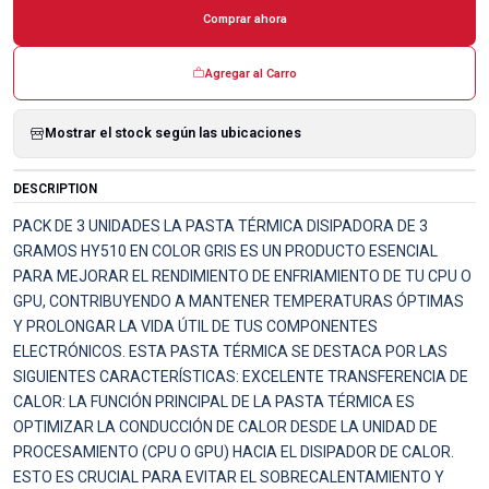
Comprar ahora
Agregar al Carro
Mostrar el stock según las ubicaciones
DESCRIPTION
PACK DE 3 UNIDADES LA PASTA TÉRMICA DISIPADORA DE 3
GRAMOS HY510 EN COLOR GRIS ES UN PRODUCTO ESENCIAL
PARA MEJORAR EL RENDIMIENTO DE ENFRIAMIENTO DE TU CPU O
GPU, CONTRIBUYENDO A MANTENER TEMPERATURAS ÓPTIMAS
Y PROLONGAR LA VIDA ÚTIL DE TUS COMPONENTES
ELECTRÓNICOS. ESTA PASTA TÉRMICA SE DESTACA POR LAS
SIGUIENTES CARACTERÍSTICAS: EXCELENTE TRANSFERENCIA DE
CALOR: LA FUNCIÓN PRINCIPAL DE LA PASTA TÉRMICA ES
OPTIMIZAR LA CONDUCCIÓN DE CALOR DESDE LA UNIDAD DE
PROCESAMIENTO (CPU O GPU) HACIA EL DISIPADOR DE CALOR.
ESTO ES CRUCIAL PARA EVITAR EL SOBRECALENTAMIENTO Y