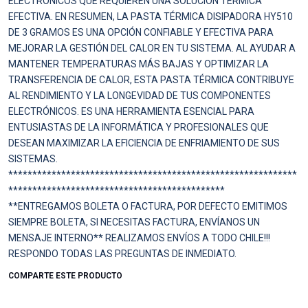
ELECTRÓNICOS QUE REQUIEREN UNA SOLUCIÓN TÉRMICA
EFECTIVA. EN RESUMEN, LA PASTA TÉRMICA DISIPADORA HY510
DE 3 GRAMOS ES UNA OPCIÓN CONFIABLE Y EFECTIVA PARA
MEJORAR LA GESTIÓN DEL CALOR EN TU SISTEMA. AL AYUDAR A
MANTENER TEMPERATURAS MÁS BAJAS Y OPTIMIZAR LA
TRANSFERENCIA DE CALOR, ESTA PASTA TÉRMICA CONTRIBUYE
AL RENDIMIENTO Y LA LONGEVIDAD DE TUS COMPONENTES
ELECTRÓNICOS. ES UNA HERRAMIENTA ESENCIAL PARA
ENTUSIASTAS DE LA INFORMÁTICA Y PROFESIONALES QUE
DESEAN MAXIMIZAR LA EFICIENCIA DE ENFRIAMIENTO DE SUS
SISTEMAS.
************************************************************
*********************************************
**ENTREGAMOS BOLETA O FACTURA, POR DEFECTO EMITIMOS
SIEMPRE BOLETA, SI NECESITAS FACTURA, ENVÍANOS UN
MENSAJE INTERNO** REALIZAMOS ENVÍOS A TODO CHILE!!!
RESPONDO TODAS LAS PREGUNTAS DE INMEDIATO.
COMPARTE ESTE PRODUCTO