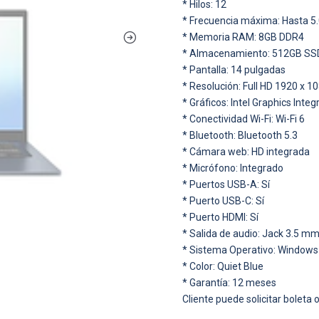
* Hilos: 12
* Frecuencia máxima: Hasta 5
* Memoria RAM: 8GB DDR4
* Almacenamiento: 512GB S
* Pantalla: 14 pulgadas
* Resolución: Full HD 1920 x 1
* Gráficos: Intel Graphics Inte
* Conectividad Wi-Fi: Wi-Fi 6
* Bluetooth: Bluetooth 5.3
* Cámara web: HD integrada
* Micrófono: Integrado
* Puertos USB-A: Sí
* Puerto USB-C: Sí
* Puerto HDMI: Sí
* Salida de audio: Jack 3.5 m
* Sistema Operativo: Window
* Color: Quiet Blue
* Garantía: 12 meses
Cliente puede solicitar boleta o