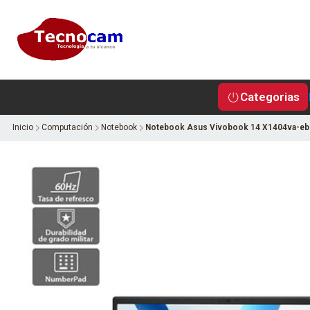
Categorias
Inicio
Computación
Notebook
Notebook Asus Vivobook 14 X1404va-eb14