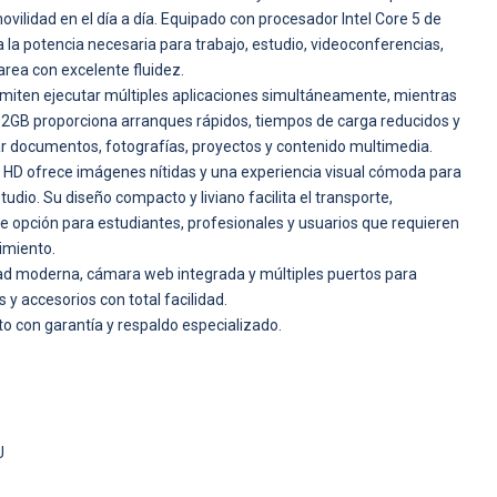
ovilidad en el día a día. Equipado con procesador Intel Core 5 de
 la potencia necesaria para trabajo, estudio, videoconferencias,
rea con excelente fluidez.
ten ejecutar múltiples aplicaciones simultáneamente, mientras
2GB proporciona arranques rápidos, tiempos de carga reducidos y
 documentos, fotografías, proyectos y contenido multimedia.
l HD ofrece imágenes nítidas y una experiencia visual cómoda para
tudio. Su diseño compacto y liviano facilita el transporte,
e opción para estudiantes, profesionales y usuarios que requieren
imiento.
ad moderna, cámara web integrada y múltiples puertos para
 y accesorios con total facilidad.
 con garantía y respaldo especializado.
U