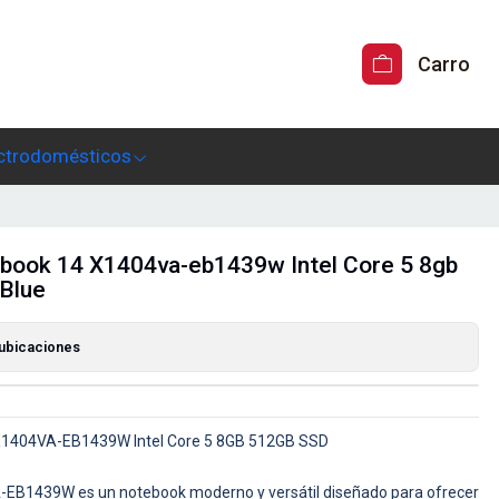
Carro
ctrodomésticos
book 14 X1404va-eb1439w Intel Core 5 8gb
Blue
 ubicaciones
X1404VA-EB1439W Intel Core 5 8GB 512GB SSD
EB1439W es un notebook moderno y versátil diseñado para ofrecer