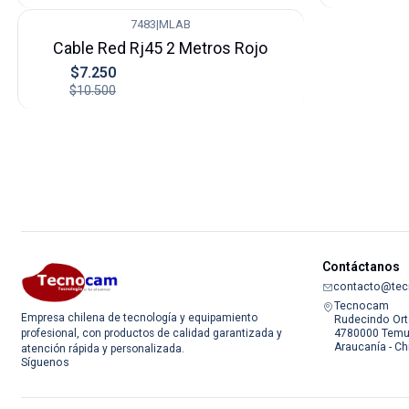
7483
|
MLAB
-31%
Cable Red Rj45 2 Metros Rojo
$7.250
$10.500
Contáctanos
contacto@tec
Tecnocam
Empresa chilena de tecnología y equipamiento
Rudecindo Ort
4780000 Temu
profesional, con productos de calidad garantizada y
Araucanía - Ch
atención rápida y personalizada.
Síguenos