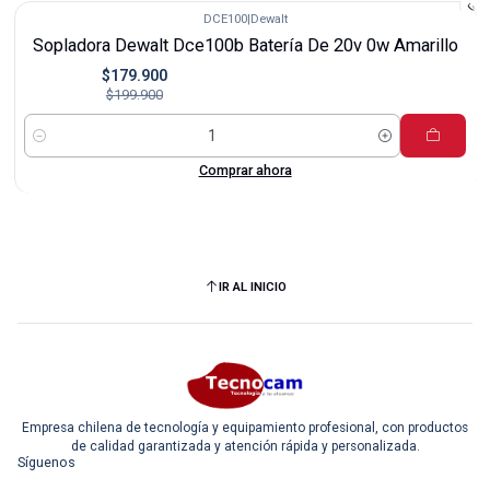
DCE100
|
Dewalt
-10%
Sopladora Dewalt Dce100b Batería De 20v 0w Amarillo
$179.900
$199.900
Cantidad
Comprar ahora
IR AL INICIO
Empresa chilena de tecnología y equipamiento profesional, con productos
de calidad garantizada y atención rápida y personalizada.
Síguenos