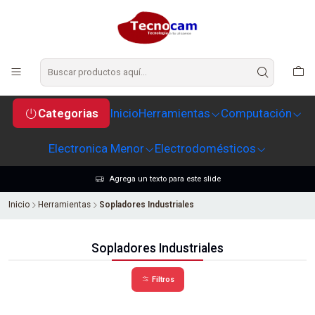
Categorias
Inicio
Herramientas
Computación
Electronica Menor
Electrodomésticos
Agrega un texto para este slide
Inicio
Herramientas
Sopladores Industriales
Sopladores Industriales
Filtros