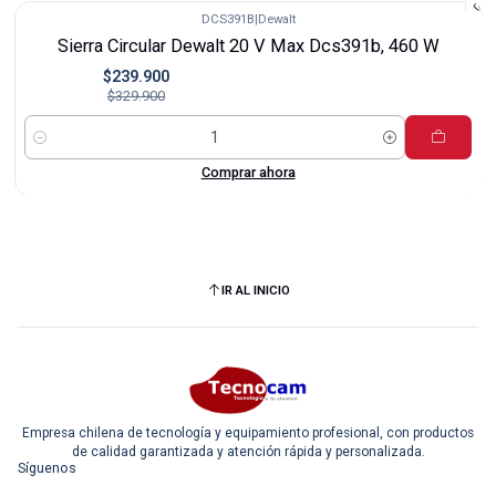
DCS391B
|
Dewalt
-27%
Sierra Circular Dewalt 20 V Max Dcs391b, 460 W
$239.900
$329.900
Cantidad
Comprar ahora
IR AL INICIO
Empresa chilena de tecnología y equipamiento profesional, con productos
de calidad garantizada y atención rápida y personalizada.
Síguenos