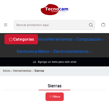
Categorias
Inicio
Herramientas
Computación
Electronica Menor
Electrodomésticos
Agrega un texto para este slide
Inicio
Herramientas
Sierras
Sierras
Filtros