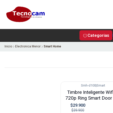
Categorias
Inicio
Electronica Menor
Smart Home
Smh-d100
|
Smart
-25%
Timbre Inteligente Wifi
720p Ring Smart Door 
$29.900
$39.900