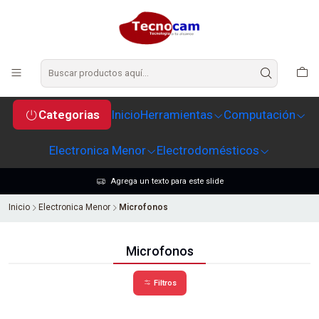
Categorias
Inicio
Herramientas
Computación
Electronica Menor
Electrodomésticos
Agrega un texto para este slide
Inicio
Electronica Menor
Microfonos
Microfonos
Filtros