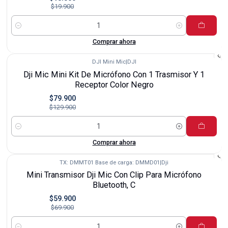
$19.900
Cantidad
Comprar ahora
DJI Mini Mic
|
DJI
-38%
Dji Mic Mini Kit De Micrófono Con 1 Trasmisor Y 1
Receptor Color Negro
$79.900
$129.900
Cantidad
Comprar ahora
TX: DMMT01 Base de carga: DMMD01
|
Dji
-14%
Mini Transmisor Dji Mic Con Clip Para Micrófono
Bluetooth, C
$59.900
$69.900