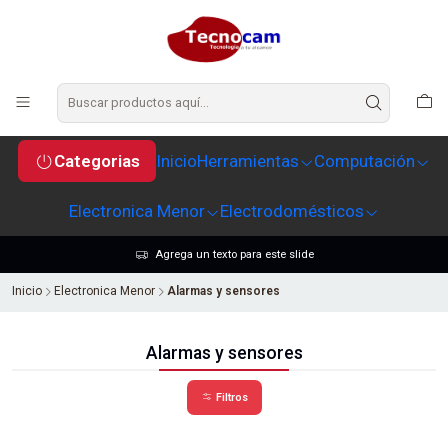
Categorias
Inicio
Herramientas
Computación
Electronica Menor
Electrodomésticos
Agrega un texto para este slide
Inicio
Electronica Menor
Alarmas y sensores
Alarmas y sensores
Filtros